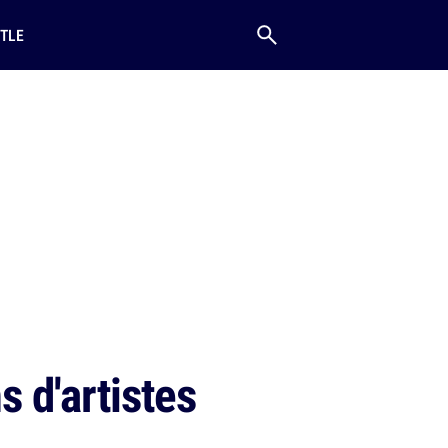
TLE
 d'artistes