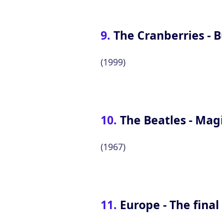
The Cranberries - 
(1999)
The Beatles - Mag
(1967)
Europe - The fina