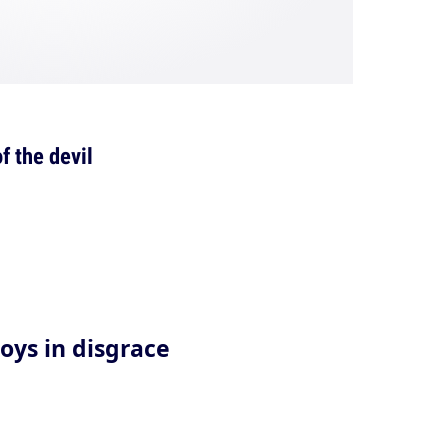
f the devil
oys in disgrace