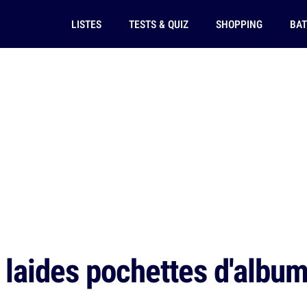
LISTES
TESTS & QUIZ
SHOPPING
BAT
laides pochettes d'albums