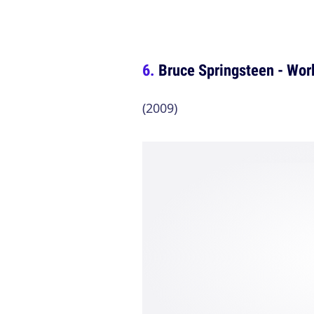
Bruce Springsteen - Wor
(2009)