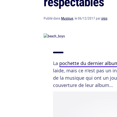
respectables
Publié dans
Musique
, le 06/12/2017 par
pips
La
pochette du dernier albu
laide, mais ce n'est pas un i
de la musique qui ont un jou
couverture de leur album…