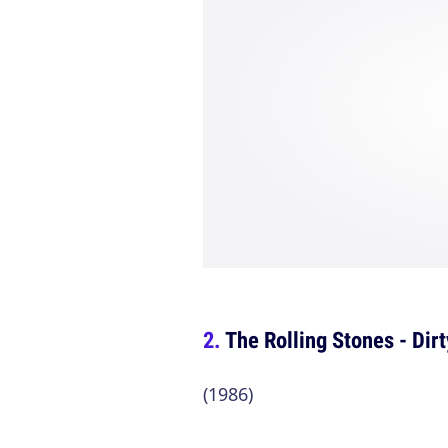
The Rolling Stones - Dir
(1986)