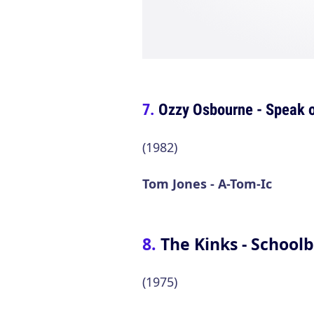
Ozzy Osbourne - Speak o
(1982)
Tom Jones - A-Tom-Ic
The Kinks - Schoolb
(1975)