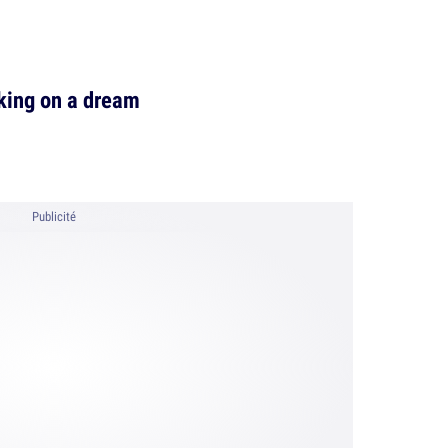
king on a dream
Publicité