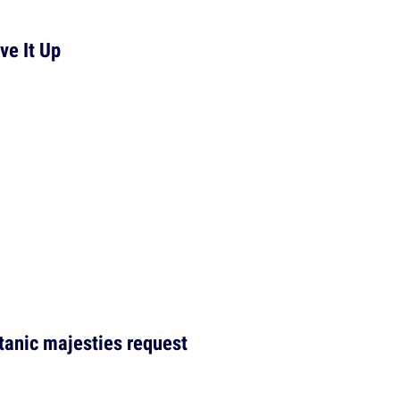
ve It Up
atanic majesties request