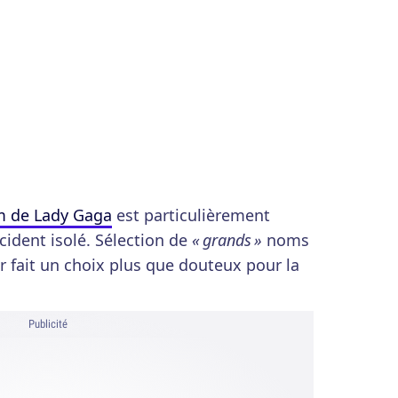
m de Lady Gaga
est particulièrement
ncident isolé. Sélection de
« grands »
noms
r fait un choix plus que douteux pour la
Publicité