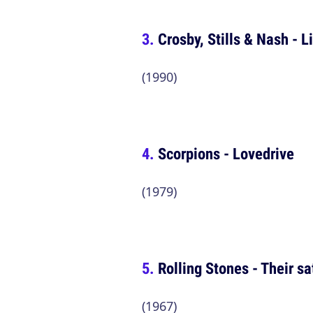
Crosby, Stills & Nash - Li
(1990)
Scorpions - Lovedrive
(1979)
Rolling Stones - Their s
(1967)