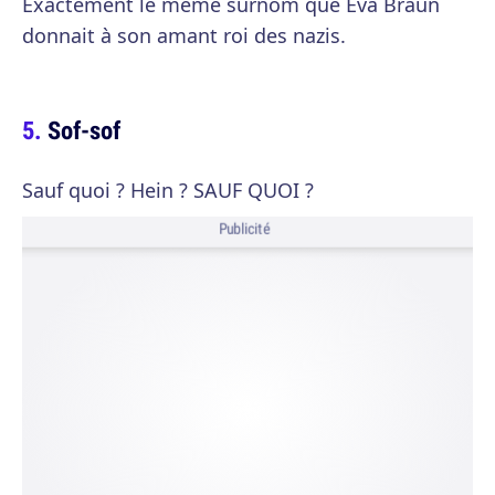
Exactement le même surnom que Eva Braun
donnait à son amant roi des nazis.
Sof-sof
Sauf quoi ? Hein ? SAUF QUOI ?
Publicité