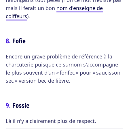
rallongatifs tout pétés (non ce mot n'existe pas
mais il ferait un bon
nom d'enseigne de
coiffeurs
).
Fofie
Encore un grave problème de référence à la
charcuterie puisque ce surnom s'accompagne
le plus souvent d'un « fonfec » pour « saucisson
sec » version bec de lièvre.
Fossie
Là il n'y a clairement plus de respect.