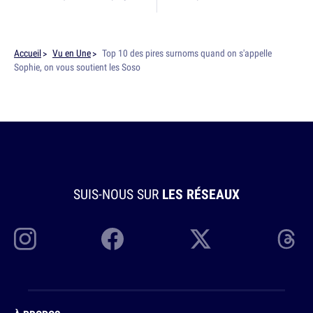
Accueil
Vu en Une
Top 10 des pires surnoms quand on s'appelle
Sophie, on vous soutient les Soso
SUIS-NOUS SUR
LES RÉSEAUX