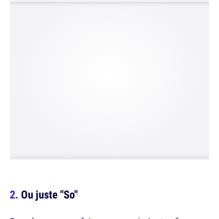
Ou juste "So"