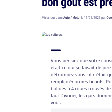
bon goût est pr
Mis à jour dans
Auto / Moto
, le 11/05/2023 par
Que
Vous pensiez que votre cous
était ce qui se faisait de pi
détrompez-vous : il n'était 
rempli d'énormes beaufs. Pou
bolides à 4 roues trouvés de 
faut l'avouer, les gars domin
vous.