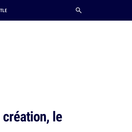
TLE
 création, le