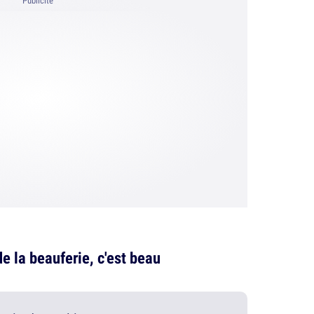
Publicité
de la beauferie, c'est beau