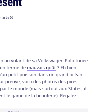
ésent
ntin Le Dé
in au volant de sa Volkswagen Polo tunée
re en terme de
mauvais goût
? Eh bien
qu'un petit poisson dans un grand océan
r preuve, voici des photos des pires
par le monde (mais surtout aux States, il
ent le game de la beauferie). Régalez-