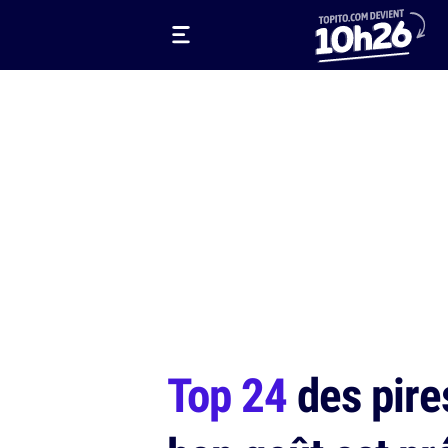
Top 24
des pires