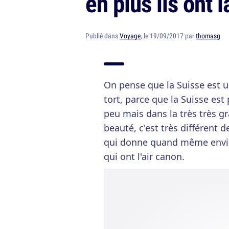
en plus ils ont l
Publié dans
Voyage
, le 19/09/2017 par
thomasg
On pense que la Suisse est u
tort, parce que la Suisse es
peu mais dans la très très g
beauté, c'est très différent 
qui donne quand même envie d
qui ont l'air canon.