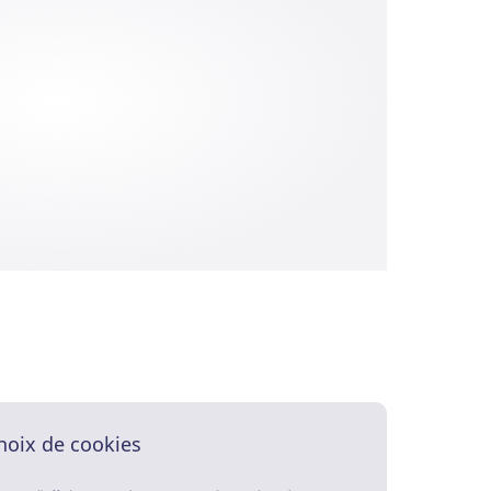
hoix de cookies