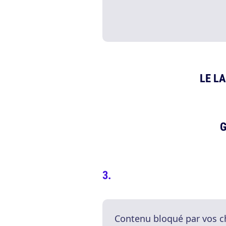
LE L
G
Contenu bloqué par vos c