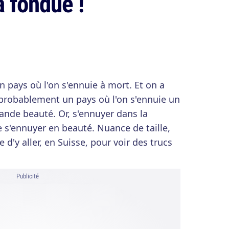
a fondue !
n pays où l'on s'ennuie à mort. Et on a
t probablement un pays où l'on s'ennuie un
rande beauté. Or, s'ennuyer dans la
de s'ennuyer en beauté. Nuance de taille,
'y aller, en Suisse, pour voir des trucs
Publicité