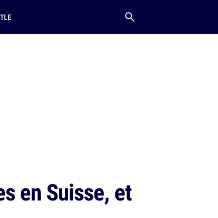
TLE
s en Suisse, et