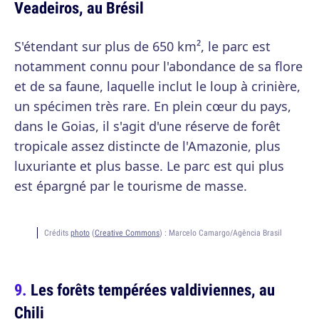
Veadeiros, au Brésil
S'étendant sur plus de 650 km², le parc est
notamment connu pour l'abondance de sa flore
et de sa faune, laquelle inclut le loup à crinière,
un spécimen très rare. En plein cœur du pays,
dans le Goias, il s'agit d'une réserve de forêt
tropicale assez distincte de l'Amazonie, plus
luxuriante et plus basse. Le parc est qui plus
est épargné par le tourisme de masse.
Crédits
photo
(
Creative Commons
) :
Marcelo Camargo/Agência Brasil
Les forêts tempérées valdiviennes, au
Chili