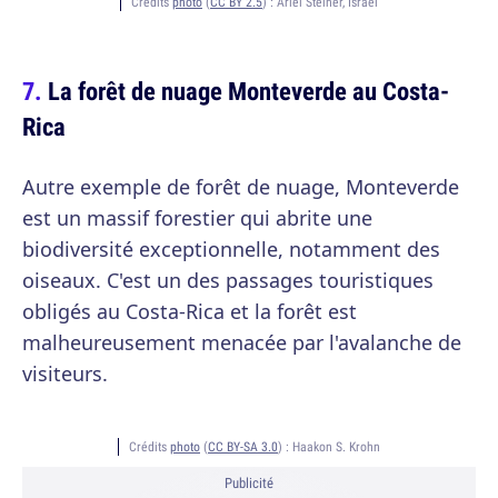
Crédits
photo
(
CC BY 2.5
) :
Ariel Steiner, Israel
La forêt de nuage Monteverde au Costa-
Rica
Autre exemple de forêt de nuage, Monteverde
est un massif forestier qui abrite une
biodiversité exceptionnelle, notamment des
oiseaux. C'est un des passages touristiques
obligés au Costa-Rica et la forêt est
malheureusement menacée par l'avalanche de
visiteurs.
Crédits
photo
(
CC BY-SA 3.0
) :
Haakon S. Krohn
Publicité