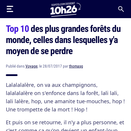
Top 10
des plus grandes forêts du
monde, celles dans lesquelles y'a
moyen de se perdre
Publié dans
Voyage
, le 28/07/2017 par
thomasg
Lalalalalère, on va aux champignons,
lalalalalère on s'enfonce dans la forêt, lali lali,
lali lalère, hop, une amanite tue-mouches, hop !
Une trompette de la mort ! Hop !
Et puis on se retourne, il n'y a plus personne, et
c'est comme ça qu'on devient un enfant-loup.