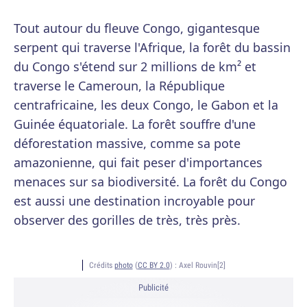
Tout autour du fleuve Congo, gigantesque
serpent qui traverse l'Afrique, la forêt du bassin
du Congo s'étend sur 2 millions de km² et
traverse le Cameroun, la République
centrafricaine, les deux Congo, le Gabon et la
Guinée équatoriale. La forêt souffre d'une
déforestation massive, comme sa pote
amazonienne, qui fait peser d'importances
menaces sur sa biodiversité. La forêt du Congo
est aussi une destination incroyable pour
observer des gorilles de très, très près.
Crédits
photo
(
CC BY 2.0
) :
Axel Rouvin[2]
Publicité