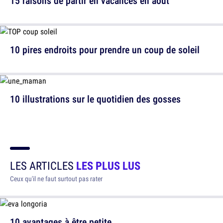
15 raisons de partir en vacances en août
10 pires endroits pour prendre un coup de soleil
10 illustrations sur le quotidien des gosses
LES ARTICLES
LES PLUS LUS
Ceux qu'il ne faut surtout pas rater
10 avantages à être petite