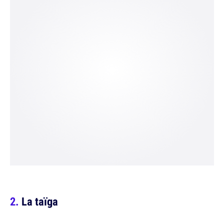
La taïga