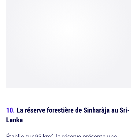
La réserve forestière de Sinharâja au Sri-
Lanka
Établie sur 95 km², la réserve présente une