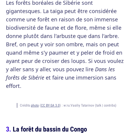
Les forêts boréales de Sibérie sont
gigantesques. La taïga peut être considérée
comme une forêt en raison de son immense
biodiversité de faune et de flore, même si elle
donne plutôt dans l'arbuste que dans l'arbre.
Bref, on peut y voir son ombre, mais on peut
quand même s'y paumer et y peler de froid en
ayant peur de croiser des loups. Si vous voulez
y aller sans y aller, vous pouvez lire
Dans les
forêts de Sibérie
et faire une immersion sans
effort.
Crédits
photo
(
CC BY-SA 3.0
) :
w:ru:Vasiliy Tatarinov (talk | contribs)
La forêt du bassin du Congo