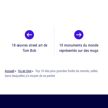
18 œuvres street art de
10 monuments du monde
Tom Bob
représentés sur des mugs
Accueil
Vu en Une
Top 10 des plus grandes forêts du monde, celles
dans lesquelles y'a moyen de se perdre