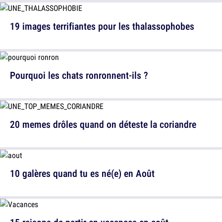
19 images terrifiantes pour les thalassophobes
Pourquoi les chats ronronnent-ils ?
20 memes drôles quand on déteste la coriandre
10 galères quand tu es né(e) en Août