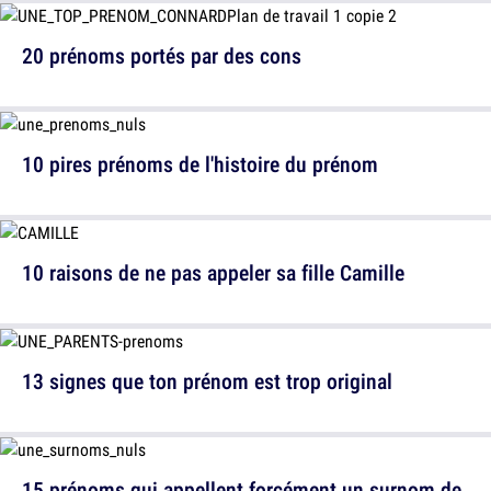
20 prénoms portés par des cons
10 pires prénoms de l'histoire du prénom
10 raisons de ne pas appeler sa fille Camille
13 signes que ton prénom est trop original
15 prénoms qui appellent forcément un surnom de