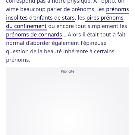
correspond pas à notre physique. A Topito, on
aime beaucoup parler de prénoms, les
prénoms
insolites d'enfants de stars
, les
pires prénoms
du confinement
ou encore tout simplement les
prénoms de connards
… Alors il était tout à fait
normal d'aborder également l'épineuse
question de la beauté inhérente à certains
prénoms.
Publicité