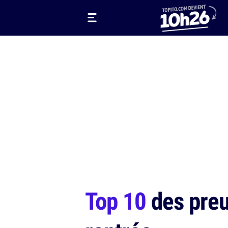
Top 10
des preu