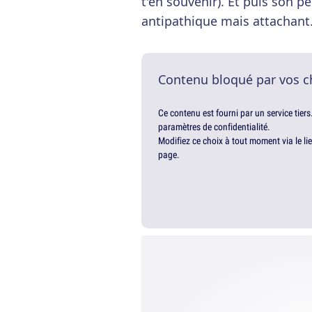
t'en souvenir). Et puis son p
antipathique mais attachant
Contenu bloqué par vos c
Ce contenu est fourni par un service tiers
paramètres de confidentialité.
Modifiez ce choix à tout moment via le li
page.