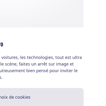
70
 voitures, les technologies, tout est ultra
le scène, faites un arrêt sur image et
utieusement bien pensé pour inviter le
s.
hoix de cookies