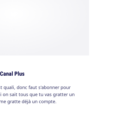
 Canal Plus
st quali, donc faut s'abonner pour
ai on sait tous que tu vas gratter un
me gratte déjà un compte.