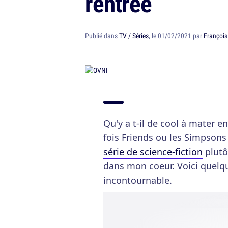
rentrée
Publié dans
TV / Séries
, le 01/02/2021 par
François
Qu'y a t-il de cool à mater e
fois Friends ou les Simpsons 
série de science-fiction
plutô
dans mon coeur. Voici quelqu
incontournable.