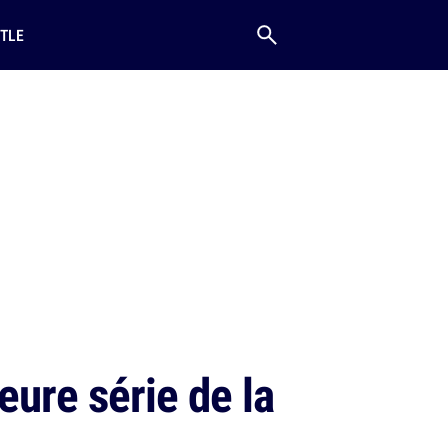
TLE
eure série de la