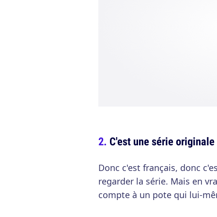
C'est une série originale
Donc c'est français, donc c'e
regarder la série. Mais en vr
compte à un pote qui lui-mê