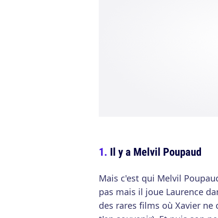
Il y a Melvil Poupaud
Mais c'est qui Melvil Poupaud
pas mais il joue Laurence d
des rares films où Xavier ne