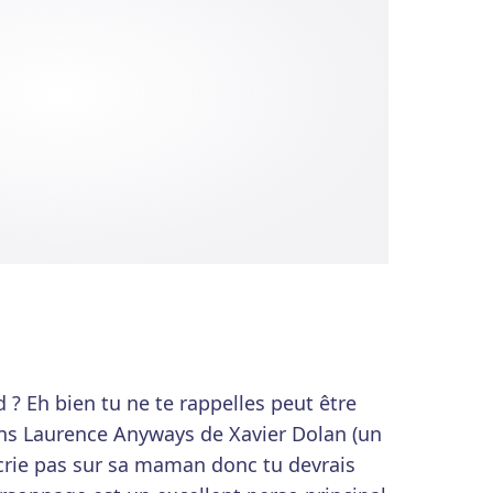
 ? Eh bien tu ne te rappelles peut être
ans Laurence Anyways de Xavier Dolan (un
 crie pas sur sa maman donc tu devrais