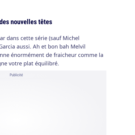
 des nouvelles têtes
tar dans cette série (sauf Michel
Garcia aussi. Ah et bon bah Melvil
donne énormément de fraicheur comme la
e votre plat équilibré.
Publicité