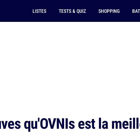
LISTES
TESTS & QUIZ
SHOPPING
BAT
ves qu'OVNIs est la meill