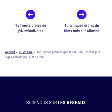
15 tweets drôles de
10 critiques drôles de
@NewDadNotes
films nuls sur Allociné
Accueil
Vu en Une
Top 10 des preuves que les Taureau sont le pire
signe astrologique, et de loin
SUIS-NOUS SUR
LES RÉSEAUX