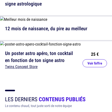
signe astrologique
12 mois de naissance, du pire au meilleur
Un poster astro apéro, ton cocktail
25 €
en fonction de ton signe astro
Voir l'offre
Twins Concept Store
LES DERNIERS
CONTENUS PUBLIÉS
Le contenu chaud, tout juste sorti de notre équipe