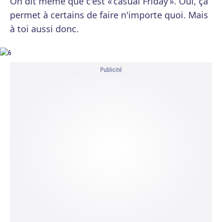
On dit même que c'est « casual Friday ». Oui, ça
permet à certains de faire n'importe quoi. Mais
à toi aussi donc.
Publicité