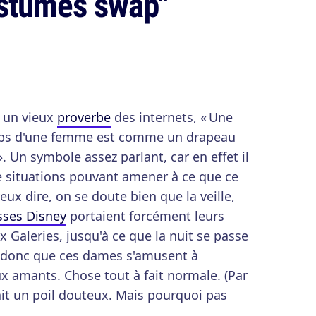
ostumes swap"
 un vieux
proverbe
des internets, « Une
rps d'une femme est comme un drapeau
. Un symbole assez parlant, car en effet il
e situations pouvant amener à ce que ce
ux dire, on se doute bien que la veille,
sses Disney
portaient forcément leurs
 Galeries, jusqu'à ce que la nuit se passe
là donc que ces dames s'amusent à
x amants. Chose tout à fait normale. (Par
rait un poil douteux. Mais pourquoi pas