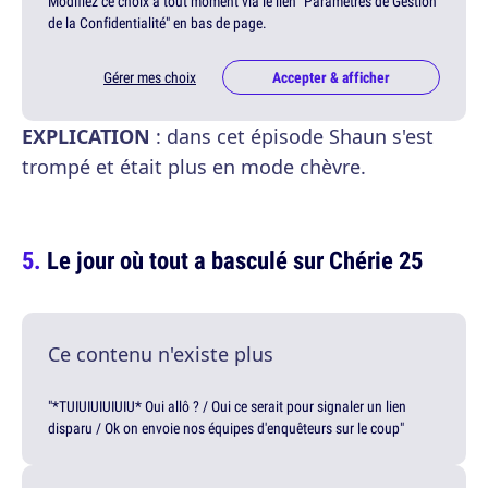
Modifiez ce choix à tout moment via le lien "Paramètres de Gestion
de la Confidentialité" en bas de page.
Gérer mes choix
Accepter & afficher
EXPLICATION
: dans cet épisode Shaun s'est
trompé et était plus en mode chèvre.
Le jour où tout a basculé sur Chérie 25
Ce contenu n'existe plus
"*TUIUIUIUIUIU* Oui allô ? / Oui ce serait pour signaler un lien
disparu / Ok on envoie nos équipes d'enquêteurs sur le coup"