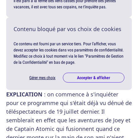
Il est parti à la ferme des liens cassés pour prendre des petites
vacances, il est avec tous ses copains, ne t'inquiète pas.
Contenu bloqué par vos choix de cookies
Ce contenu est fourni par un service tiers. Pour l'afficher, vous
devez accepter les cookies dans vos paramètres de confidentialité.
Modifiez ce choix à tout moment via le lien "Paramètres de Gestion
de la Confidentialité" en bas de page.
Gérer mes choix
Accepter & afficher
EXPLICATION
: on commence à s'inquiéter
pour ce programme qui s'était déjà vu dénué de
téléspectateurs de 19 juillet dernier. Il
semblerait en effet que les aventures de Joey et
de Captain Atomic qui fusionnent quand ce
dernier monte sur la main de son ami n'aient