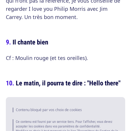
qui n'ont pas la référence, je vous conseille de
regarder I love you Philip Morris avec Jim
Carrey. Un très bon moment.
Il chante bien
Cf : Moulin rouge (et tes oreilles).
Le matin, il pourra te dire : "Hello there"
Contenu bloqué par vos choix de cookies
Ce contenu est fourni par un service tiers. Pour l'afficher, vous devez
accepter les cookies dans vos paramètres de confidentialité.
Modifiez ce choix à tout moment via le lien "Paramètres de Gestion de la