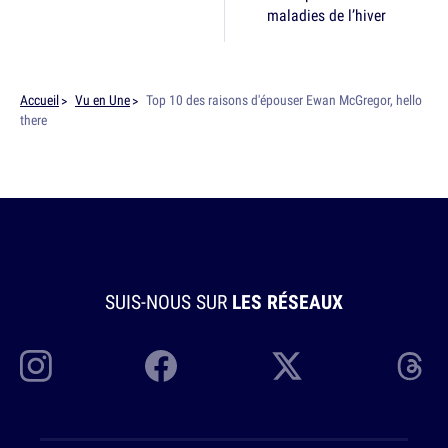
maladies de l’hiver
Accueil
Vu en Une
Top 10 des raisons d'épouser Ewan McGregor, hello
there
SUIS-NOUS SUR
LES RÉSEAUX