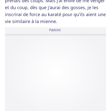
prenais des coups. Mais j'ai envie de me venger
et du coup, dès que j'aurai des gosses, je les
inscrirai de force au karaté pour qu'ils aient une
vie similaire à la mienne.
Publicité