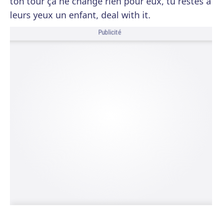
ton tour ça ne change rien pour eux, tu restes à
leurs yeux un enfant, deal with it.
Publicité