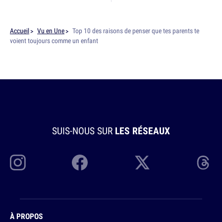
Accueil
Vu en Une
Top 10 des raisons de penser que tes parents te
voient toujours comme un enfant
SUIS-NOUS SUR
LES RÉSEAUX
À PROPOS