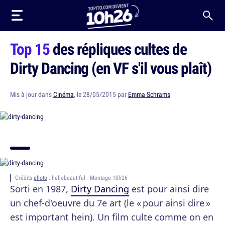
Top 15
des répliques cultes de
Dirty Dancing (en VF s'il vous plaît)
Mis à jour dans
Cinéma
, le 28/05/2015 par
Emma Schrams
Crédits
photo
: hellobeautiful - Montage 10h26
Sorti en 1987,
Dirty Dancing
est pour ainsi dire
un chef-d'oeuvre du 7e art (le « pour ainsi dire »
est important hein). Un film culte comme on en