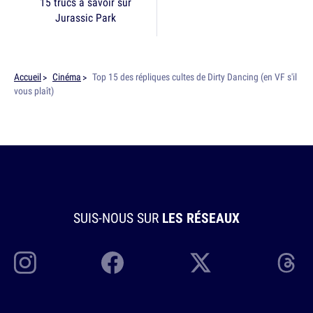
15 trucs à savoir sur
Jurassic Park
Accueil
Cinéma
Top 15 des répliques cultes de Dirty Dancing (en VF s'il
vous plaît)
SUIS-NOUS SUR
LES RÉSEAUX