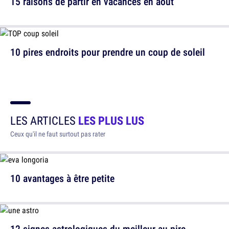
15 raisons de partir en vacances en août
10 pires endroits pour prendre un coup de soleil
LES ARTICLES
LES PLUS LUS
Ceux qu'il ne faut surtout pas rater
10 avantages à être petite
12 signes astrologiques du meilleur au pire