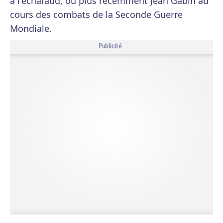
à l'échafaud, ou plus récemment Jean Gabin au
cours des combats de la Seconde Guerre
Mondiale.
Publicité