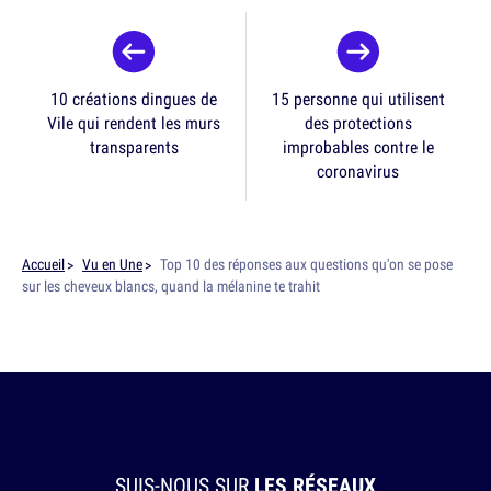
10 créations dingues de
15 personne qui utilisent
Vile qui rendent les murs
des protections
transparents
improbables contre le
coronavirus
Accueil
Vu en Une
Top 10 des réponses aux questions qu'on se pose
sur les cheveux blancs, quand la mélanine te trahit
SUIS-NOUS SUR
LES RÉSEAUX