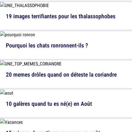
19 images terrifiantes pour les thalassophobes
Pourquoi les chats ronronnent-ils ?
20 memes drôles quand on déteste la coriandre
10 galères quand tu es né(e) en Août