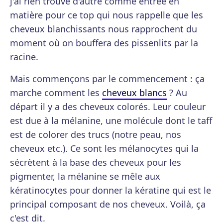
j'ai rien trouvé d'autre comme entrée en
matière pour ce top qui nous rappelle que les
cheveux blanchissants nous rapprochent du
moment où on bouffera des pissenlits par la
racine.
Mais commençons par le commencement : ça
marche comment les
cheveux blancs
? Au
départ il y a des cheveux colorés. Leur couleur
est due à la mélanine, une molécule dont le taff
est de colorer des trucs (notre peau, nos
cheveux etc.). Ce sont les mélanocytes qui la
sécrètent à la base des cheveux pour les
pigmenter, la mélanine se mêle aux
kératinocytes pour donner la kératine qui est le
principal composant de nos cheveux. Voilà, ça
c'est dit.