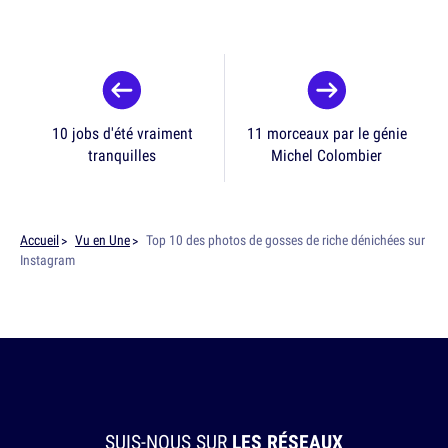
10 jobs d'été vraiment
11 morceaux par le génie
tranquilles
Michel Colombier
Accueil
Vu en Une
Top 10 des photos de gosses de riche dénichées sur
Instagram
SUIS-NOUS SUR
LES RÉSEAUX