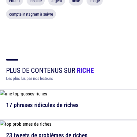
enfant
insolite
argent
riche
image
compte instagram à suivre
PLUS DE CONTENUS SUR
RICHE
Les plus lus par nos lecteurs
17 phrases ridicules de riches
23 tweets de problèmes de riches