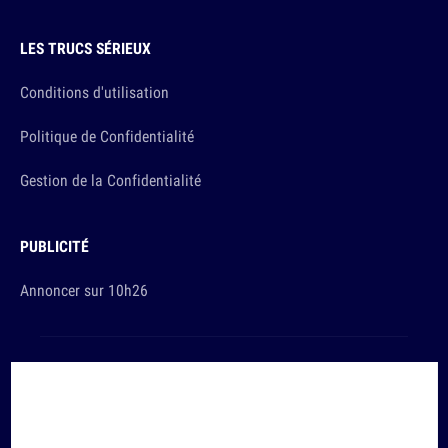
LES TRUCS SÉRIEUX
Conditions d'utilisation
Politique de Confidentialité
Gestion de la Confidentialité
PUBLICITÉ
Annoncer sur 10h26
Et sinon, vous ça va ?
Copyright © 2026 The Original Publishing Studio