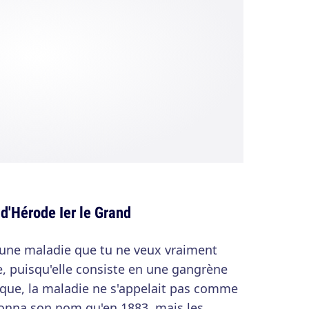
d'Hérode Ier le Grand
 une maladie que tu ne veux vraiment
, puisqu'elle consiste en une gangrène
poque, la maladie ne s'appelait pas comme
donna son nom qu'en 1883, mais les