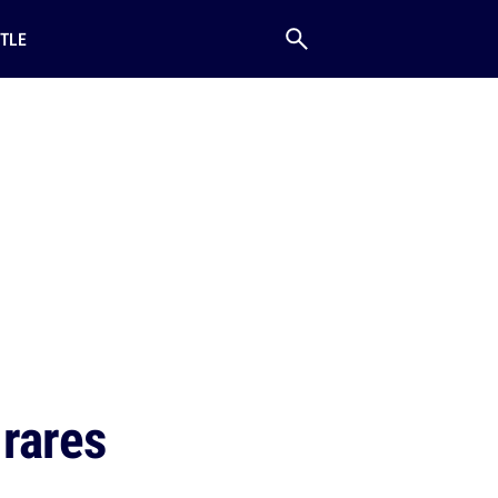
TLE
 rares