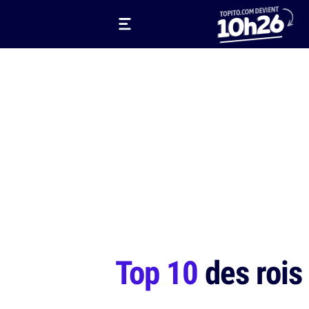
Top 10
des rois