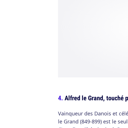
Alfred le Grand, touché 
Vainqueur des Danois et célé
le Grand (849-899) est le seu