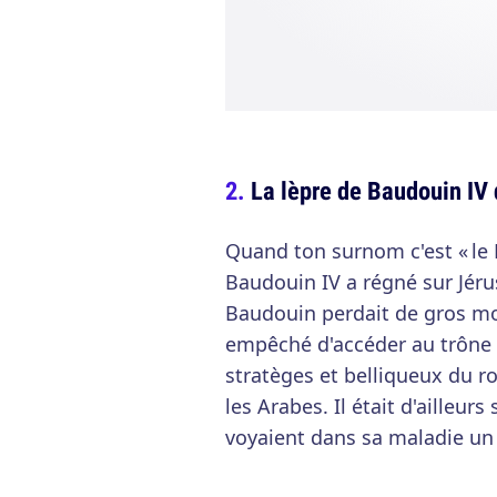
La lèpre de Baudouin IV
Quand ton surnom c'est « le L
Baudouin IV a régné sur Jéru
Baudouin perdait de gros mor
empêché d'accéder au trône à 
stratèges et belliqueux du ro
les Arabes. Il était d'ailleur
voyaient dans sa maladie un