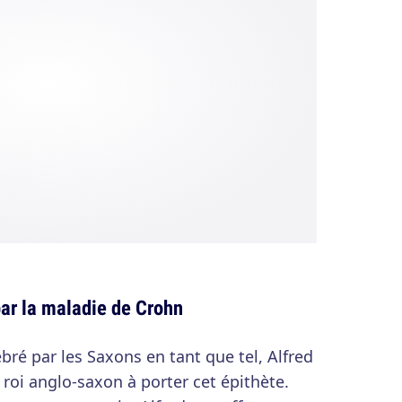
par la maladie de Crohn
bré par les Saxons en tant que tel, Alfred
l roi anglo-saxon à porter cet épithète.