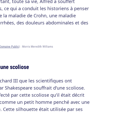
rtant, toute sa vie, Alfred a souffert
, ce qui a conduit les historiens à penser
t de la maladie de Crohn, une maladie
arrhées, des douleurs abdominales et des
Domaine Public
) :
Morris Meredith Williams
d'une scoliose
chard III que les scientifiques ont
ar Shakespeare souffrait d'une scoliose.
fecté par cette scoliose qu'il était décrit
s comme un petit homme penché avec une
 Cette silhouette était utilisée par ses