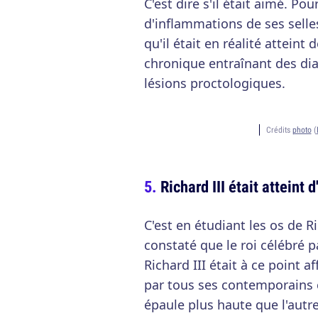
C'est dire s'il était aimé. Pou
d'inflammations de ses selles
qu'il était en réalité attein
chronique entraînant des di
lésions proctologiques.
Crédits
photo
(
Richard III était atteint 
C'est en étudiant les os de Ri
constaté que le roi célébré p
Richard III était à ce point af
par tous ses contemporain
épaule plus haute que l'autre.