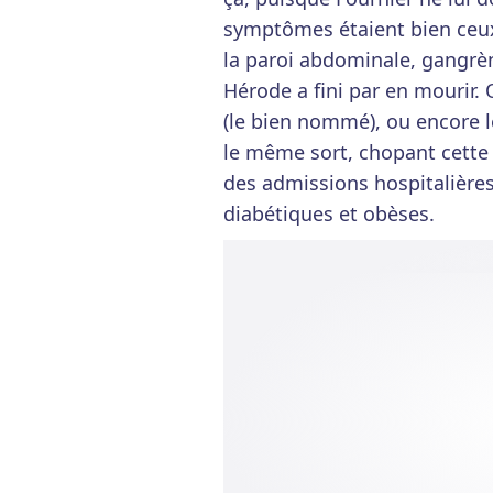
symptômes étaient bien ceux
la paroi abdominale, gangrè
Hérode a fini par en mourir
(le bien nommé), ou encore l
le même sort, chopant cette 
des admissions hospitalièr
diabétiques et obèses.