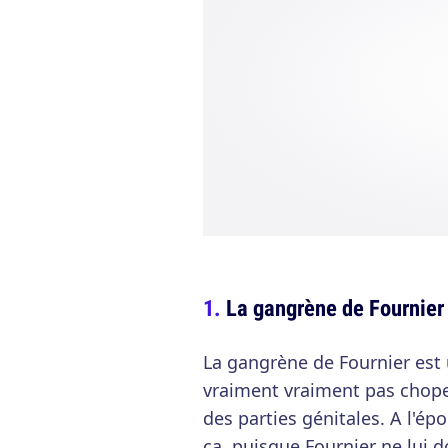
La gangrène de Fournier 
La gangrène de Fournier est
vraiment vraiment pas chope
des parties génitales. A l'é
ça, puisque Fournier ne lui 