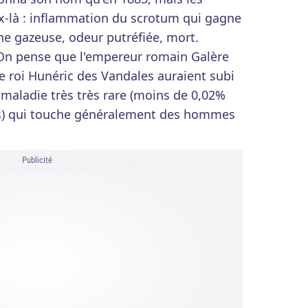
-là : inflammation du scrotum qui gagne
ne gazeuse, odeur putréfiée, mort.
. On pense que l'empereur romain Galère
e roi Hunéric des Vandales auraient subi
maladie très très rare (moins de 0,02%
es) qui touche généralement des hommes
Publicité