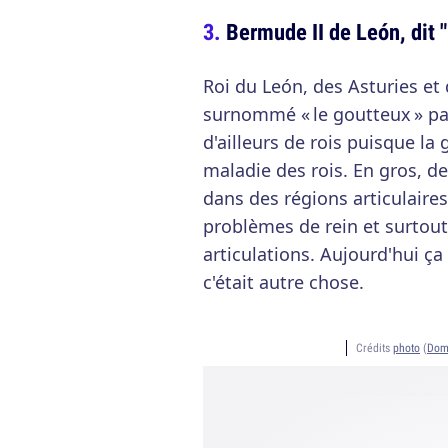
Bermude II de León, dit 
Roi du León, des Asturies et 
surnommé « le goutteux » pa
d'ailleurs de rois puisque l
maladie des rois. En gros, de
dans des régions articulaire
problèmes de rein et surtout 
articulations. Aujourd'hui ça
c'était autre chose.
Crédits
photo
(
Dom