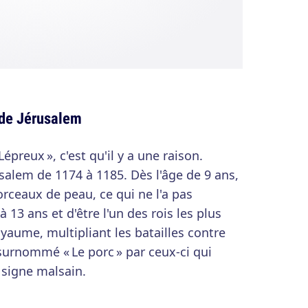
 de Jérusalem
épreux », c'est qu'il y a une raison.
salem de 1174 à 1185. Dès l'âge de 9 ans,
ceaux de peau, ce qui ne l'a pas
13 ans et d'être l'un des rois les plus
yaume, multipliant les batailles contre
s surnommé « Le porc » par ceux-ci qui
 signe malsain.