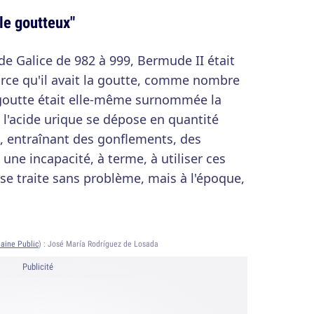
"le goutteux"
de Galice de 982 à 999, Bermude II était
rce qu'il avait la goutte, comme nombre
a goutte était elle-même surnommée la
 l'acide urique se dépose en quantité
s, entraînant des gonflements, des
une incapacité, à terme, à utiliser ces
 se traite sans problème, mais à l'époque,
aine Public
) :
José María Rodríguez de Losada
Publicité