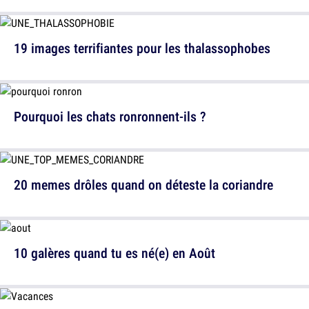
19 images terrifiantes pour les thalassophobes
Pourquoi les chats ronronnent-ils ?
20 memes drôles quand on déteste la coriandre
10 galères quand tu es né(e) en Août