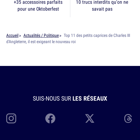
+35 accessoires parfaits
10 trucs interdits qu'on ne
pour une Oktoberfest
savait pas
Accueil
Actualités / Politique
Top 11 des petits caprices de Charles III
d'Angleterre, il est exigeant le nouveau roi
SUIS-NOUS SUR
LES RÉSEAUX