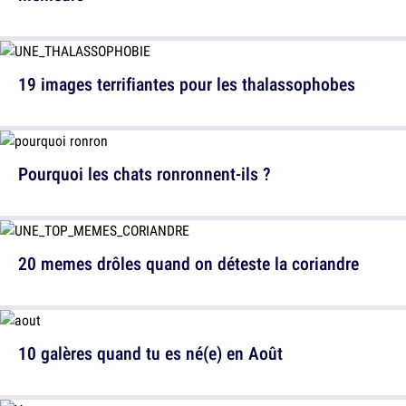
19 images terrifiantes pour les thalassophobes
Pourquoi les chats ronronnent-ils ?
20 memes drôles quand on déteste la coriandre
10 galères quand tu es né(e) en Août