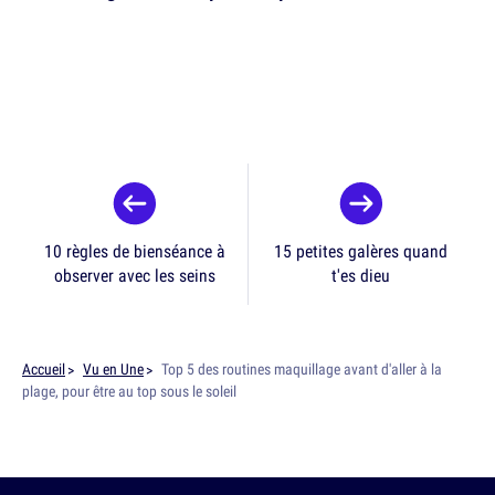
10 règles de bienséance à
15 petites galères quand
observer avec les seins
t'es dieu
Accueil
Vu en Une
Top 5 des routines maquillage avant d'aller à la
plage, pour être au top sous le soleil