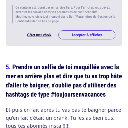
Ce contenu est fourni par un service tiers. Pour l'afficher, vous devez
accepter les cookies dans vos paramètres de confidentialité.
Modifiez ce choix à tout moment via le lien "Paramètres de Gestion de la
Confidentialité" en bas de page.
Gérer mes choix
Accepter & afficher
Prendre un selfie de toi maquillée avec la
mer en arrière plan et dire que tu as trop hâte
d'aller te baigner, n'oublie pas d'utiliser des
hashtags de type #toujoursenvacances
Et puis en fait après tu vas pas te baigner parce
qu'en fait c'était un prank. Tu les as bien eus,
tous tes abonnés insta !!!!!