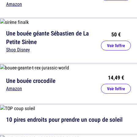
Amazon
Une bouée géante Sébastien de La
50 €
Petite Sirène
Voir l'offre
Shop Disney
14,49 €
Une bouée crocodile
Amazon
Voir l'offre
10 pires endroits pour prendre un coup de soleil