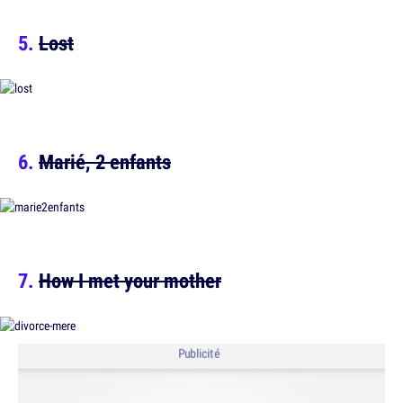
Lost
Marié, 2 enfants
How I met your mother
Publicité