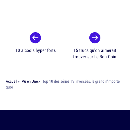
10 alcools hyper forts
15 trucs qu'on aimerait
trouver sur Le Bon Coin
Accueil
Vu en Une
Top 10 des séries TV inversées, le grand n'importe
quoi