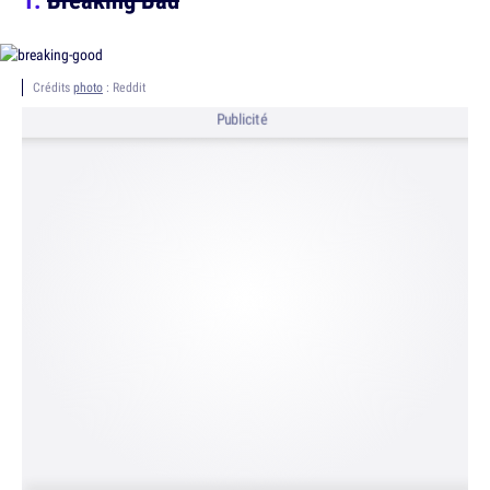
Crédits
photo
: Reddit
Publicité