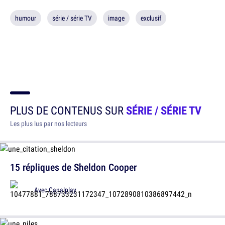
humour
série / série TV
image
exclusif
PLUS DE CONTENUS SUR
SÉRIE / SÉRIE TV
Les plus lus par nos lecteurs
15 répliques de Sheldon Cooper
Avec
Canalplay