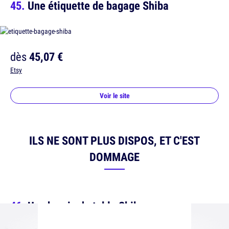
Une étiquette de bagage Shiba
dès
45,07 €
Etsy
Voir le site
ILS NE SONT PLUS DISPOS, ET C'EST
DOMMAGE
Un chemin de table Shiba