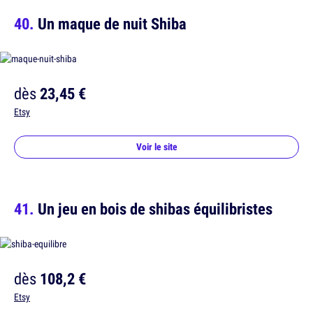
Un maque de nuit Shiba
dès
23,45 €
Etsy
Voir le site
Un jeu en bois de shibas équilibristes
dès
108,2 €
Etsy