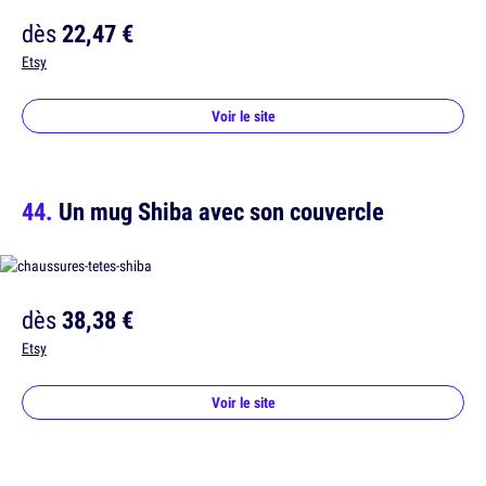
dès
22,47 €
Etsy
Voir le site
Un mug Shiba avec son couvercle
dès
38,38 €
Etsy
Voir le site