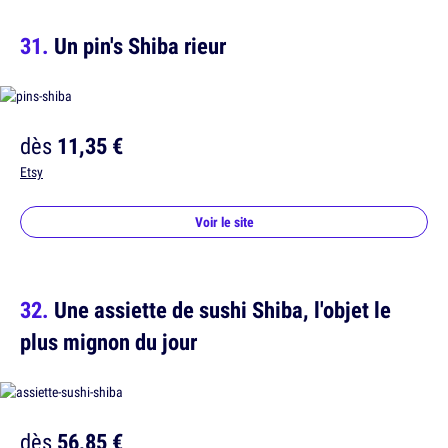
Un pin's Shiba rieur
dès
11,35 €
Etsy
Voir le site
Une assiette de sushi Shiba, l'objet le
plus mignon du jour
dès
56,85 €