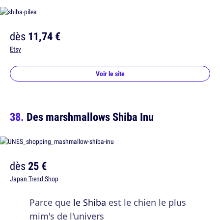
dès
11,74 €
Etsy
Voir le site
Des marshmallows Shiba Inu
dès
25 €
Japan Trend Shop
Parce que
le Shiba
est le chien le plus
mim's de l'univers