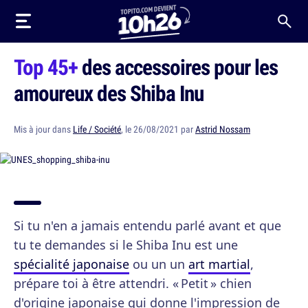
Top 45+
des accessoires pour les
amoureux des Shiba Inu
Mis à jour dans
Life / Société
, le 26/08/2021 par
Astrid Nossam
Si tu n'en a jamais entendu parlé avant et que
tu te demandes si le Shiba Inu est une
spécialité japonaise
ou un un
art martial
,
prépare toi à être attendri. « Petit » chien
d'origine japonaise qui donne l'impression de