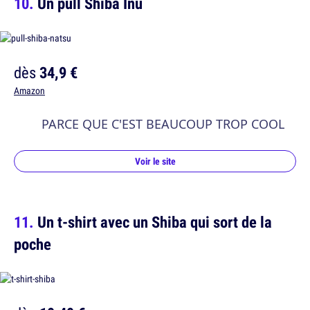
Un pull Shiba Inu
dès
34,9 €
Amazon
PARCE QUE C'EST BEAUCOUP TROP COOL
Voir le site
Un t-shirt avec un Shiba qui sort de la
poche