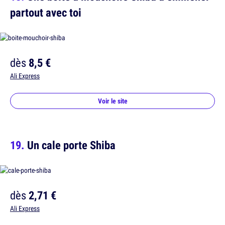
partout avec toi
dès
8,5 €
Ali Express
Voir le site
Un cale porte Shiba
dès
2,71 €
Ali Express