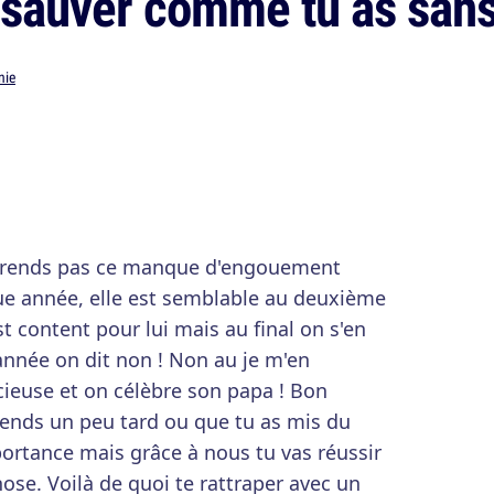
 sauver comme tu as sans
nie
prends pas ce manque d'engouement
ue année, elle est semblable au deuxième
t content pour lui mais au final on s'en
année on dit non ! Non au je m'en
écieuse et on célèbre son papa ! Bon
prends un peu tard ou que tu as mis du
portance mais grâce à nous tu vas réussir
ose. Voilà de quoi te rattraper avec un