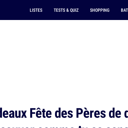
LISTES
TESTS & QUIZ
SHOPPING
BAT
eaux Fête des Pères de 