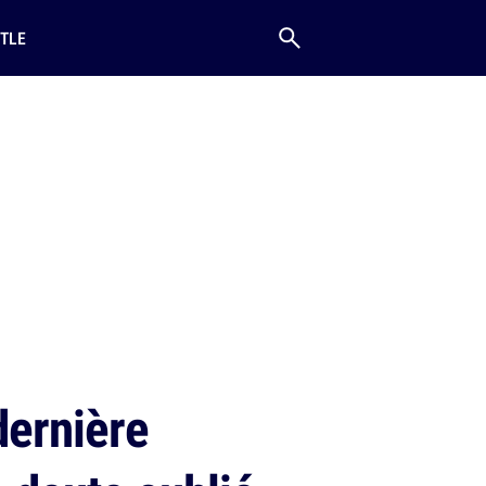
TLE
dernière