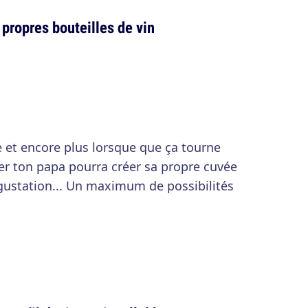
 propres bouteilles de vin
 et encore plus lorsque que ça tourne
ier ton papa pourra créer sa propre cuvée
égustation... Un maximum de possibilités