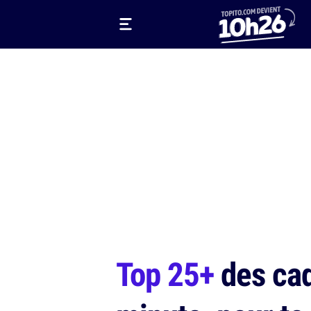
Top 25+
des cad