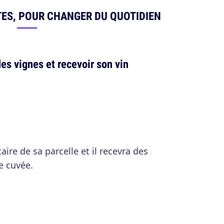
ITES, POUR CHANGER DU QUOTIDIEN
es vignes et recevoir son vin
ire de sa parcelle et il recevra des
e cuvée.