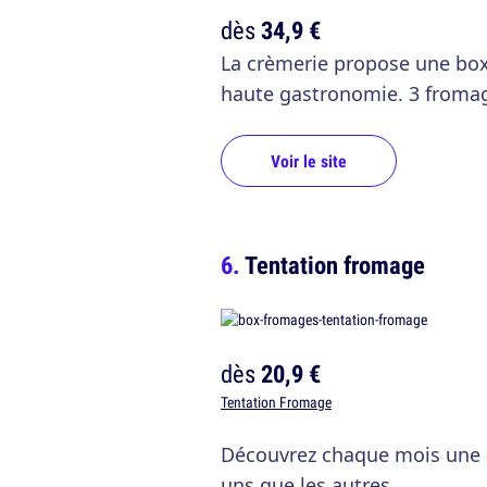
dès
34,9 €
La crèmerie propose une box
haute gastronomie. 3 fromag
Voir le site
Tentation fromage
dès
20,9 €
Tentation Fromage
Découvrez chaque mois une s
uns que les autres.