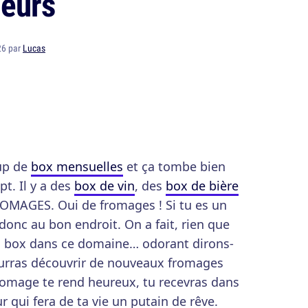
deurs
26 par
Lucas
oup de
box mensuelles
et ça tombe bien
t. Il y a des
box de vin
, des
box de bière
OMAGES. Oui de fromages ! Si tu es un
donc au bon endroit. On a fait, rien que
rs box dans ce domaine… odorant dirons-
ourras découvrir de nouveaux fromages
omage te rend heureux, tu recevras dans
 qui fera de ta vie un putain de rêve.