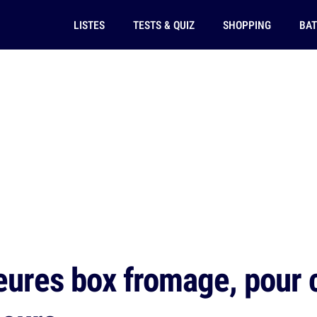
LISTES
TESTS & QUIZ
SHOPPING
BAT
ures box fromage, pour c