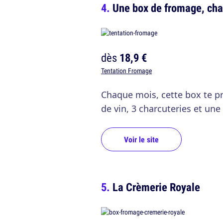
Une box de fromage, cha
dès
18,9 €
Tentation Fromage
Chaque mois, cette box te pr
de vin, 3 charcuteries et une 
Voir le site
La Crèmerie Royale