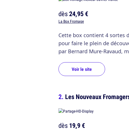
dès
24,95 €
La Box Fromage
Cette box contient 4 sortes 
pour faire le plein de décou
par Bernard Mure-Ravaud, mei
Voir le site
Les Nouveaux Fromager
dès
19,9 €