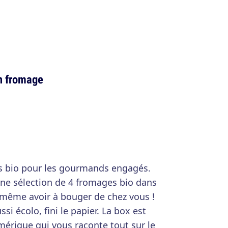
n fromage
s bio pour les gourmands engagés.
ne sélection de 4 fromages bio dans
s même avoir à bouger de chez vous !
si écolo, fini le papier. La box est
rique qui vous raconte tout sur le