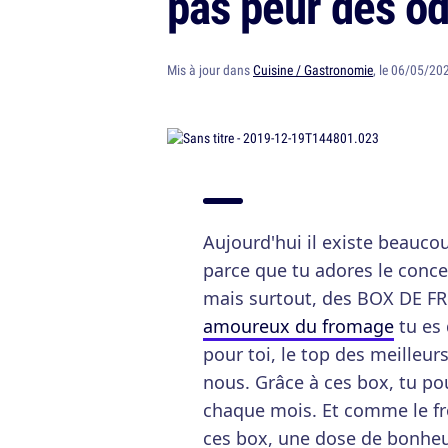
pas peur des o
Mis à jour dans
Cuisine / Gastronomie
, le 06/05/20
Aujourd'hui il existe beauc
parce que tu adores le concep
mais surtout, des BOX DE FR
amoureux du fromage
tu es 
pour toi, le top des meilleu
nous. Grâce à ces box, tu p
chaque mois. Et comme le fr
ces box, une dose de bonheur