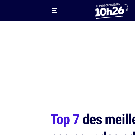
Top 7
des meille