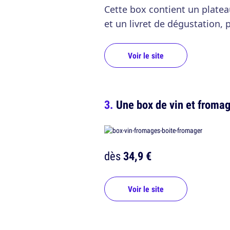
Cette box contient un platea
et un livret de dégustation, 
Voir le site
Une box de vin et fromag
dès
34,9 €
Voir le site