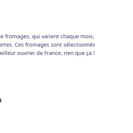
de fromages, qui varient chaque mois,
vertes. Ces fromages sont sélectionnés
lleur ouvrier de France, rien que ça !
s