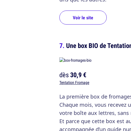
Voir le site
Une box BIO de Tentatio
dès
30,9 €
Tentation Fromage
La première box de fromage
Chaque mois, vous recevez u
votre boîte aux lettres, san
Et parce que cette box est aus
accompagnée d’un guide numé