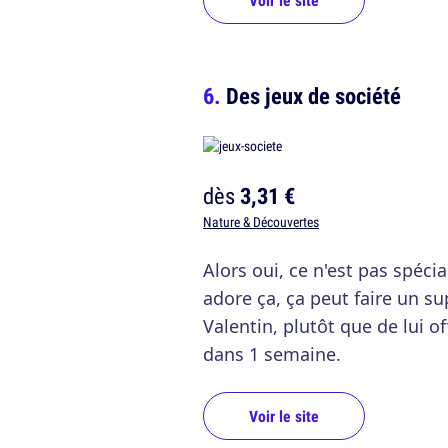
Voir le site
Des jeux de société
dès
3,31 €
Nature & Découvertes
Alors oui, ce n'est pas spéci
adore ça, ça peut faire un su
Valentin, plutôt que de lui of
dans 1 semaine.
Voir le site