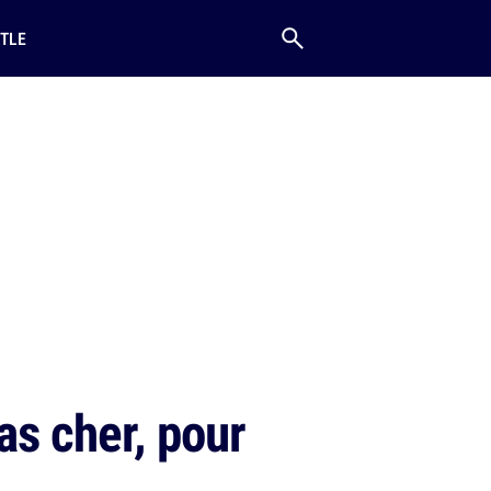
TLE
as cher, pour