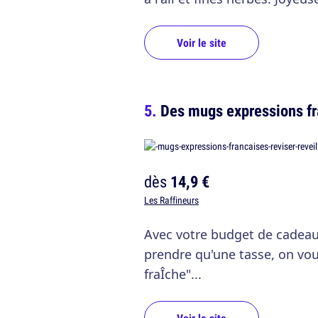
Voir le site
Des mugs expressions f
dès
14,9 €
Les Raffineurs
Avec votre budget de cadeau 
prendre qu'une tasse, on vou
fraÎche"...