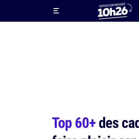
Top 60+
des cad