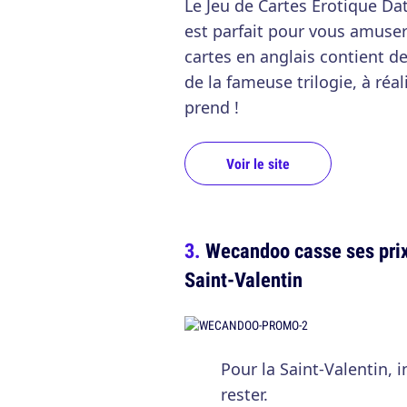
Le Jeu de Cartes Érotique Da
est parfait pour vous amuser 
cartes en anglais contient des
de la fameuse trilogie, à réa
prend !
Voir le site
Wecandoo casse ses prix 
Saint-Valentin
Pour la Saint-Valentin, 
rester.