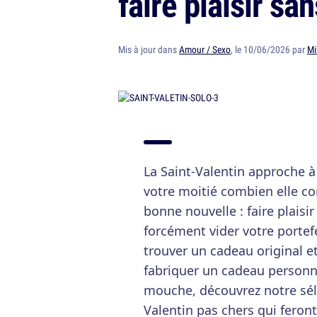
faire plaisir sa
Mis à jour dans
Amour / Sexo
, le 10/06/2026 par
Mi
La Saint-Valentin approche à
votre moitié combien elle c
bonne nouvelle : faire plaisir
forcément vider votre portefeu
trouver un cadeau original et
fabriquer un cadeau personnali
mouche, découvrez notre sél
Valentin pas chers qui feront