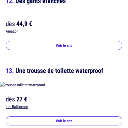
Des gants étanches
dès
44,9 €
Amazon
Voir le site
Une trousse de toilette waterproof
dès
27 €
Les Raffineurs
Voir le site