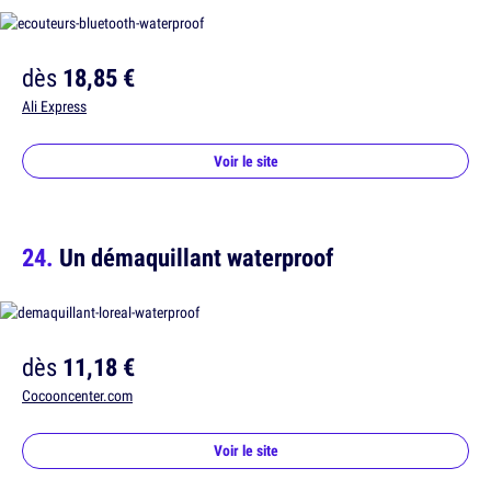
dès
18,85 €
Ali Express
Voir le site
Un démaquillant waterproof
dès
11,18 €
Cocooncenter.com
Voir le site