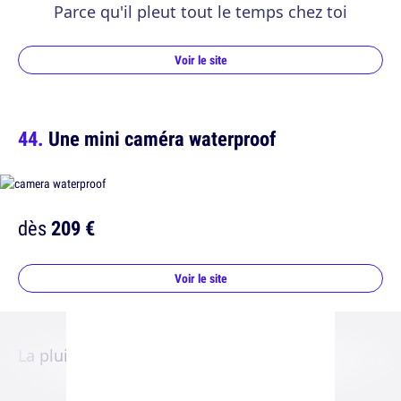
Parce qu'il pleut tout le temps chez toi
Voir le site
Une mini caméra waterproof
dès
209 €
Voir le site
La pluie ne te fera plus jamais peur.