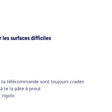
les surfaces difficiles
u ta télécommande sont toujours crades
à te la pâte à prout
 rigolo