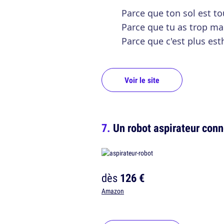
Parce que ton sol est t
Parce que tu as trop ma
Parce que c'est plus est
Voir le site
Un robot aspirateur con
dès
126 €
Amazon