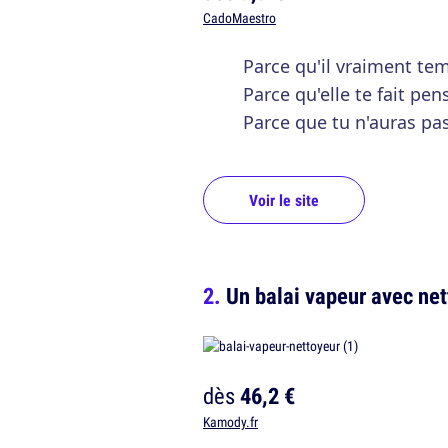
CadoMaestro
Parce qu'il vraiment te
Parce qu'elle te fait pen
Parce que tu n'auras pas
Voir le site
Un balai vapeur avec net
dès
46,2 €
Kamody.fr