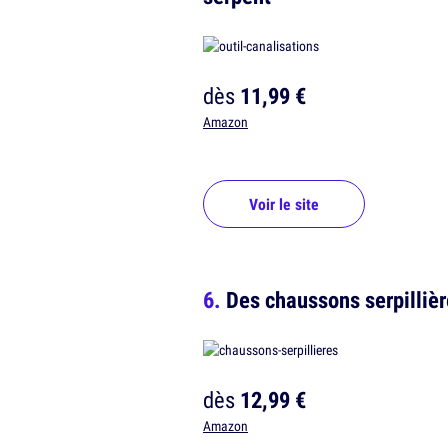
dès
11,99 €
Amazon
Voir le site
Des chaussons serpillièr
dès
12,99 €
Amazon