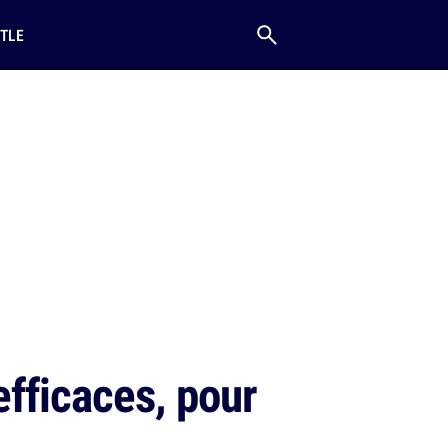
TLE
fficaces, pour