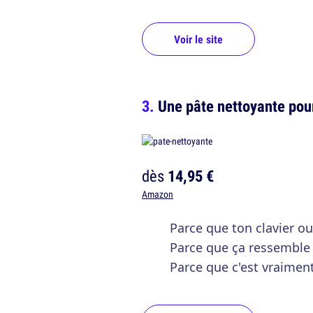
Voir le site
Une pâte nettoyante pour 
dès
14,95 €
Amazon
Parce que ton clavier o
Parce que ça ressemble 
Parce que c'est vraiment