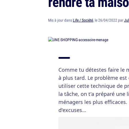
rendre ta maiso
Mis à jour dans
Life / Société
, le 26/04/2022 par
Jul
Comme tu détestes faire le m
à plus tard. Le problème est 
utiliser cette technique de p
la tâche, on t'a préparé une l
ménagers les plus efficaces. 
d'excuses…