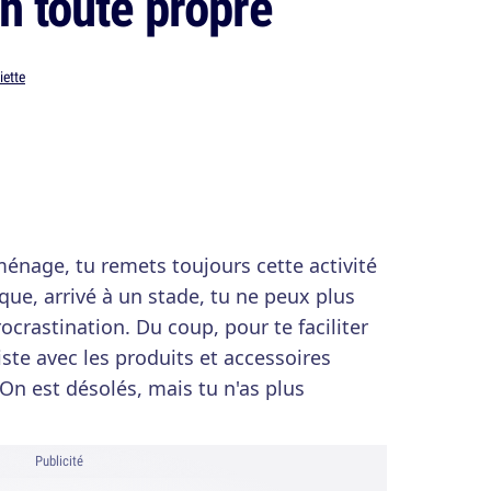
n toute propre
iette
énage, tu remets toujours cette activité
que, arrivé à un stade, tu ne peux plus
rocrastination. Du coup, pour te faciliter
iste avec les produits et accessoires
On est désolés, mais tu n'as plus
Publicité