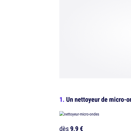
Un nettoyeur de micro-
dès
9,9 €