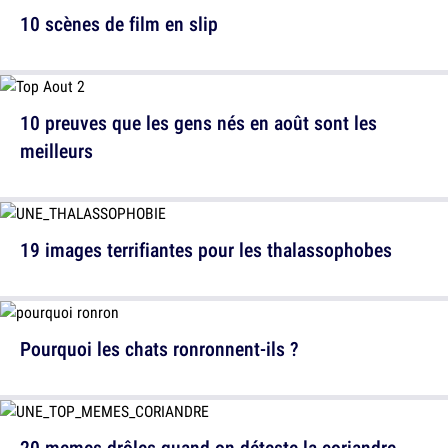
10 scènes de film en slip
10 preuves que les gens nés en août sont les
meilleurs
19 images terrifiantes pour les thalassophobes
Pourquoi les chats ronronnent-ils ?
20 memes drôles quand on déteste la coriandre