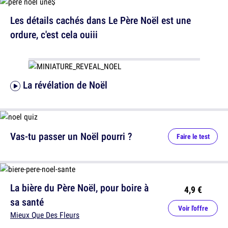
Les détails cachés dans Le Père Noël est une
ordure, c'est cela ouiii
La révélation de Noël
Vas-tu passer un Noël pourri ?
Faire le test
La bière du Père Noël, pour boire à
4,9 €
sa santé
Voir l'offre
Mieux Que Des Fleurs