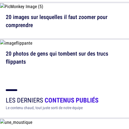
20 images sur lesquelles il faut zoomer pour
comprendre
20 photos de gens qui tombent sur des trucs
flippants
LES DERNIERS
CONTENUS PUBLIÉS
Le contenu chaud, tout juste sorti de notre équipe