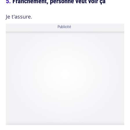
Franchement, personne veut voir ça
Je t'assure.
Publicité