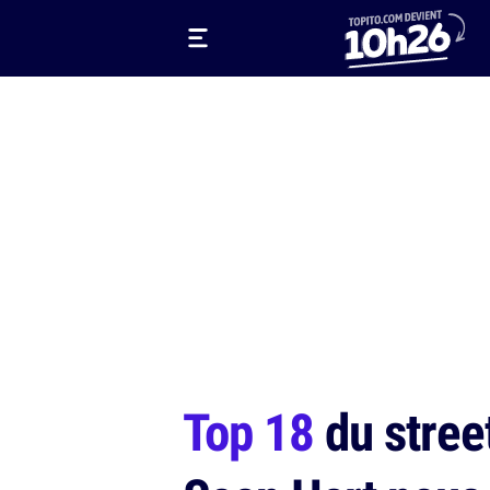
Top 18
du stree