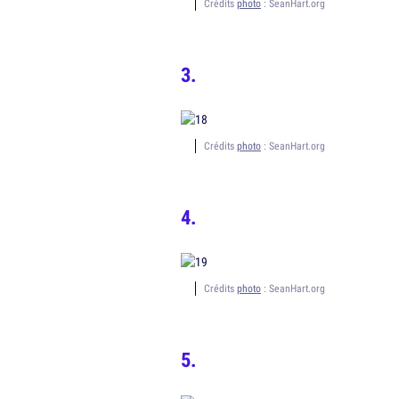
Crédits
photo
: SeanHart.org
Crédits
photo
: SeanHart.org
Crédits
photo
: SeanHart.org