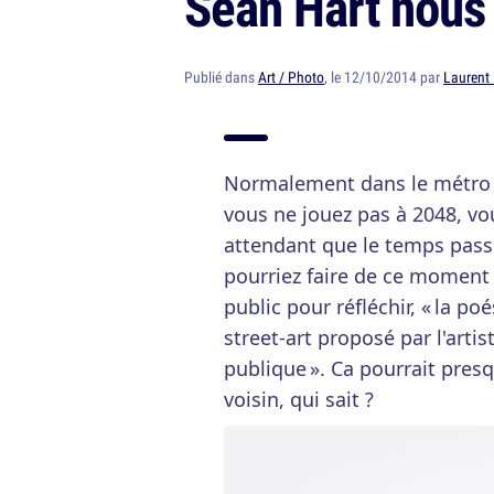
Sean Hart nous f
Publié dans
Art / Photo
, le 12/10/2014 par
Laurent 
Normalement dans le métro (
vous ne jouez pas à 2048, v
attendant que le temps pass
pourriez faire de ce moment 
public pour réfléchir, « la poé
street-art proposé par l'artis
publique ». Ca pourrait pres
voisin, qui sait ?