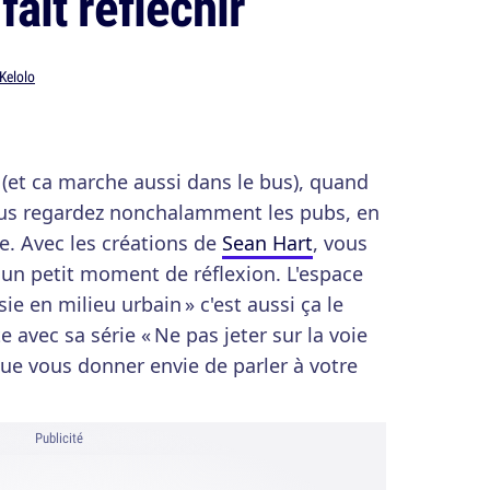
ait réfléchir
Kelolo
et ca marche aussi dans le bus), quand
ous regardez nonchalamment les pubs, en
e. Avec les créations de
Sean Hart
, vous
un petit moment de réflexion. L'espace
sie en milieu urbain » c'est aussi ça le
te avec sa série « Ne pas jeter sur la voie
que vous donner envie de parler à votre
Publicité