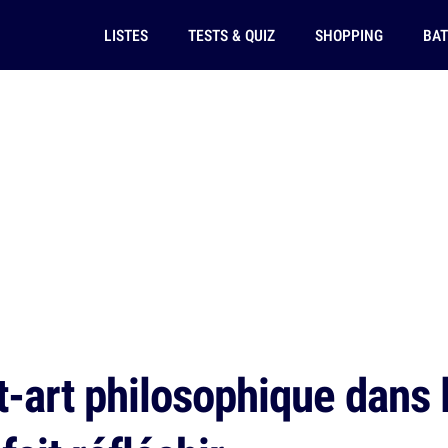
LISTES
TESTS & QUIZ
SHOPPING
BAT
t-art philosophique dans 