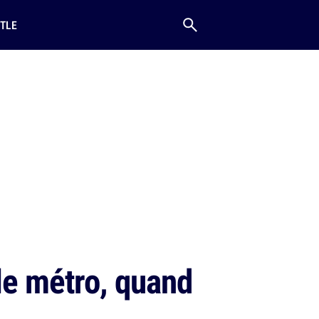
TLE
le métro, quand