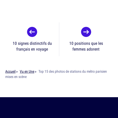
10 signes distinctifs du
10 positions que les
français en voyage
femmes adorent
Accueil
Vu en Une
Top 15 des photos de stations du métro parisien
mises en scène