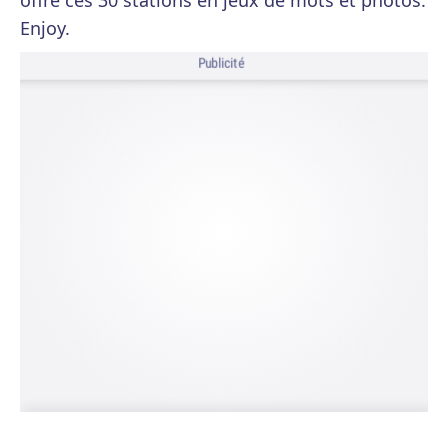
offre ces 30 stations en jeux de mots et photos.
Enjoy.
Publicité