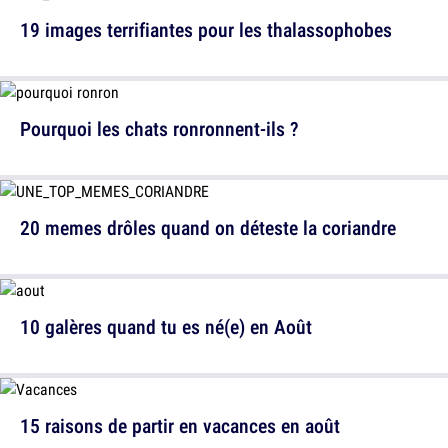
19 images terrifiantes pour les thalassophobes
Pourquoi les chats ronronnent-ils ?
20 memes drôles quand on déteste la coriandre
10 galères quand tu es né(e) en Août
15 raisons de partir en vacances en août