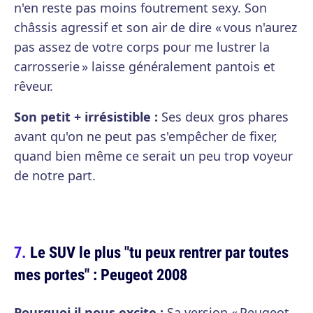
n'en reste pas moins foutrement sexy. Son
châssis agressif et son air de dire « vous n'aurez
pas assez de votre corps pour me lustrer la
carrosserie » laisse généralement pantois et
rêveur.
Son petit + irrésistible :
Ses deux gros phares
avant qu'on ne peut pas s'empêcher de fixer,
quand bien même ce serait un peu trop voyeur
de notre part.
Le SUV le plus "tu peux rentrer par toutes
mes portes" : Peugeot 2008
Pourquoi il nous excite :
Sa version « Peugeot