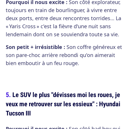
Pourquoi il nous excite :
Son côté explorateur,
toujours en train de bourlinguer, à vivre entre
deux ports, entre deux rencontres torrides… La
« Yaris Cross » c'est la fièvre d'une nuit sans
lendemain dont on se souviendra toute sa vie.
Son petit + irrésistible :
Son coffre généreux et
son pare-choc arrière rebondi qu'on aimerait
bien emboutir à un feu rouge.
Le SUV le plus "dévisses moi les roues, je
veux me retrouver sur les essieux" : Hyundai
Tucson III
Pourquoi il nous excite :
Son côté bad boy qui