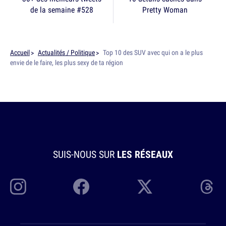
de la semaine #528
Pretty Woman
Accueil
Actualités / Politique
Top 10 des SUV avec qui on a le plus
envie de le faire, les plus sexy de ta région
SUIS-NOUS SUR
LES RÉSEAUX