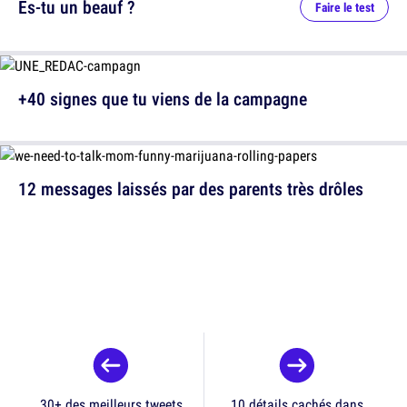
Es-tu un beauf ?
Faire le test
+40 signes que tu viens de la campagne
12 messages laissés par des parents très drôles
30+ des meilleurs tweets
10 détails cachés dans