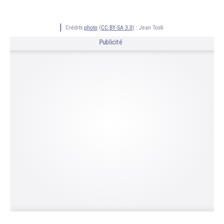
Crédits
photo
(
CC BY-SA 3.0
) :
Jean Tosti
Publicité