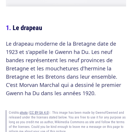
Le drapeau
Le drapeau moderne de la Bretagne date de
1923 et s'appelle le Gwenn ha Du. Les neuf
bandes représentent les neuf provinces de
Bretagne et les mouchetures d'hermine la
Bretagne et les Bretons dans leur ensemble.
C'est Morvan Marchal qui a dessiné le premier
Gwenn ha Du dans les années 1920.
Crédits
photo
(
CC BY-SA 4.0
) :
This image has been made by GwenofGwened and
released under the licenses stated below. You are free to use it for any purpose as
long as you credit me as author, Wikimedia Commons as site and follow the terms
of the licenses. Could you be kind enough to leave me a message on this page to
inform me about your use of this picture.