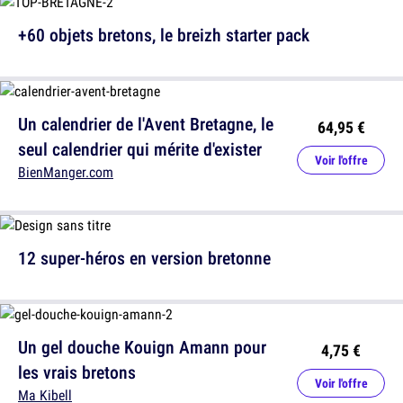
+60 objets bretons, le breizh starter pack
Un calendrier de l'Avent Bretagne, le
64,95 €
seul calendrier qui mérite d'exister
Voir l'offre
BienManger.com
12 super-héros en version bretonne
Un gel douche Kouign Amann pour
4,75 €
les vrais bretons
Voir l'offre
Ma Kibell