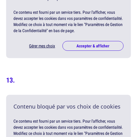
Ce contenu est fourni par un service tiers. Pour l'afficher, vous
devez accepter les cookies dans vos paramètres de confidentialité.
Modifiez ce choix à tout moment via le lien "Paramètres de Gestion
de la Confidentialité" en bas de page.
Gérer mes choix
Accepter & afficher
Contenu bloqué par vos choix de cookies
Ce contenu est fourni par un service tiers. Pour l'afficher, vous
devez accepter les cookies dans vos paramètres de confidentialité.
Modifiez ce choix à tout moment via le lien "Paramètres de Gestion