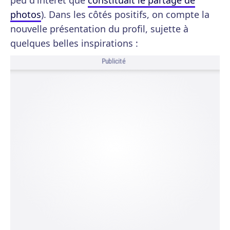
peu d'intérêt que
constituait le partage de
photos
). Dans les côtés positifs, on compte la
nouvelle présentation du profil, sujette à
quelques belles inspirations :
Publicité