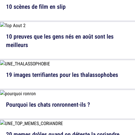
10 scènes de film en slip
10 preuves que les gens nés en août sont les
meilleurs
19 images terrifiantes pour les thalassophobes
Pourquoi les chats ronronnent-ils ?
20 memes drôles quand on déteste la coriandre