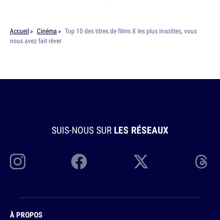
Accueil
Cinéma
Top 10 des titres de films X les plus insolites, vous
nous avez fait rêver
SUIS-NOUS SUR
LES RÉSEAUX
À PROPOS