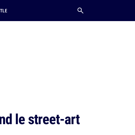
TLE
d le street-art