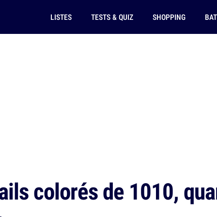
LISTES
TESTS & QUIZ
SHOPPING
BAT
ils colorés de 1010, quan