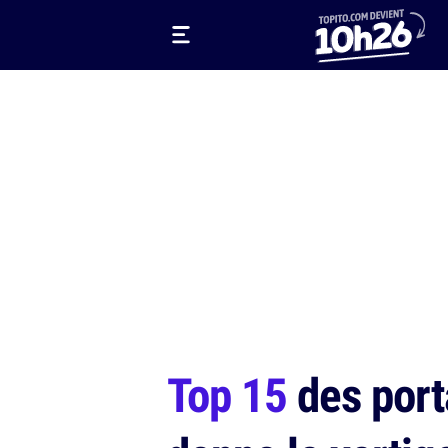
Top 15
des porta