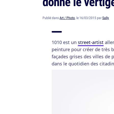
donne le vertig
Publié dans
Art / Photo
, le 16/03/2015 par
Sally
1010 est un
street-artist
alle
peinture pour créer de très b
façades grises des villes de 
dans le quotidien des citadi