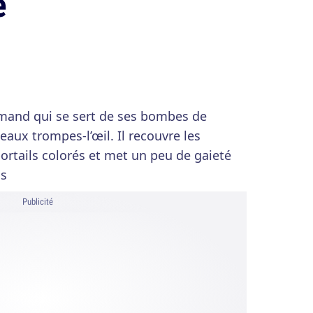
e
mand qui se sert de ses bombes de
eaux trompes-l’œil. Il recouvre les
portails colorés et met un peu de gaieté
ns
Publicité