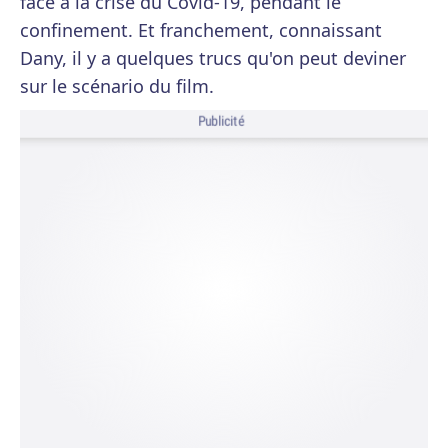
face à la crise du Covid-19, pendant le
confinement. Et franchement, connaissant
Dany, il y a quelques trucs qu'on peut deviner
sur le scénario du film.
Publicité