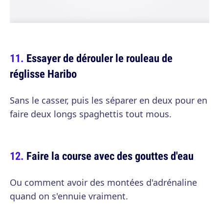
Essayer de dérouler le rouleau de
réglisse Haribo
Sans le casser, puis les séparer en deux pour en
faire deux longs spaghettis tout mous.
Faire la course avec des gouttes d'eau
Ou comment avoir des montées d'adrénaline
quand on s'ennuie vraiment.