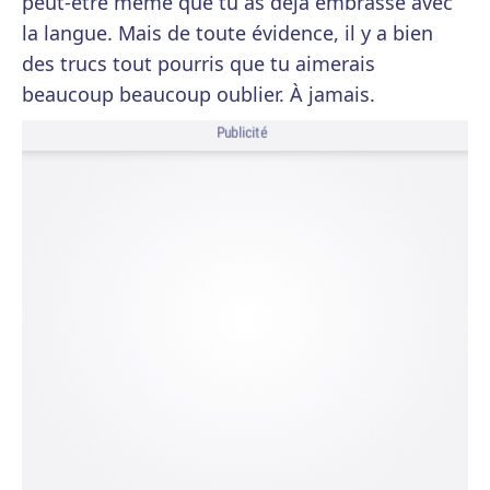
peut-être même que tu as déjà embrassé avec
la langue. Mais de toute évidence, il y a bien
des trucs tout pourris que tu aimerais
beaucoup beaucoup oublier. À jamais.
Publicité