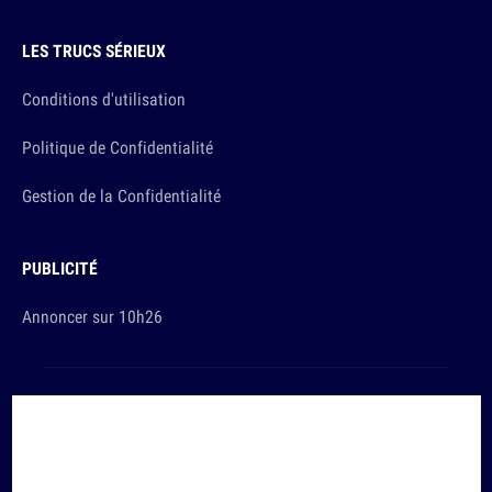
LES TRUCS SÉRIEUX
Conditions d'utilisation
Politique de Confidentialité
Gestion de la Confidentialité
PUBLICITÉ
Annoncer sur 10h26
Et sinon, vous ça va ?
Copyright © 2026 The Original Publishing Studio