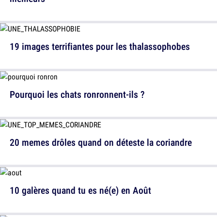
19 images terrifiantes pour les thalassophobes
Pourquoi les chats ronronnent-ils ?
20 memes drôles quand on déteste la coriandre
10 galères quand tu es né(e) en Août