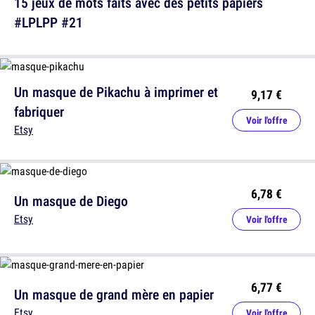
15 jeux de mots faits avec des petits papiers
#LPLPP #21
Un masque de Pikachu à imprimer et
9,17 €
fabriquer
Voir l'offre
Etsy
6,78 €
Un masque de Diego
Etsy
Voir l'offre
6,77 €
Un masque de grand mère en papier
Etsy
Voir l'offre