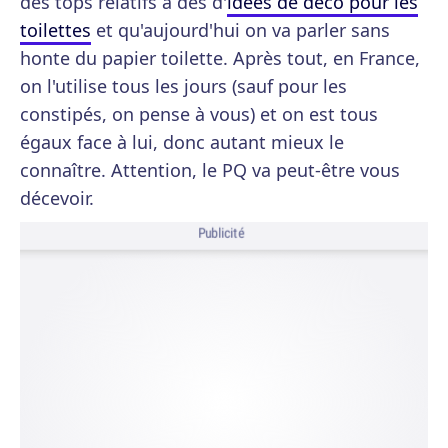
des tops relatifs à des d'
idées de déco pour les
toilettes
et qu'aujourd'hui on va parler sans
honte du papier toilette. Après tout, en France,
on l'utilise tous les jours (sauf pour les
constipés, on pense à vous) et on est tous
égaux face à lui, donc autant mieux le
connaître. Attention, le PQ va peut-être vous
décevoir.
Publicité