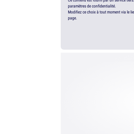
Ce contenu est fourni par un service tiers
paramètres de confidentialité.
Modifiez ce choix à tout moment via le li
page.