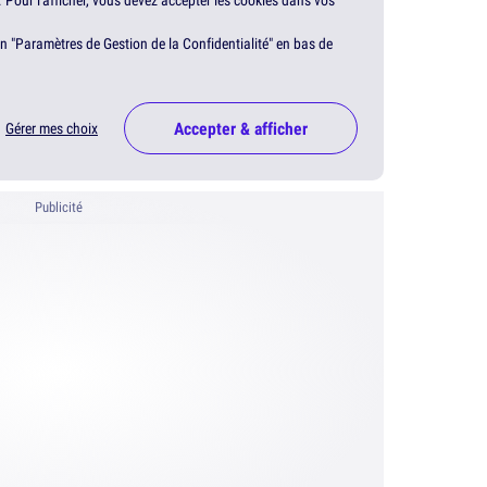
. Pour l'afficher, vous devez accepter les cookies dans vos
en "Paramètres de Gestion de la Confidentialité" en bas de
Accepter & afficher
Gérer mes choix
Publicité