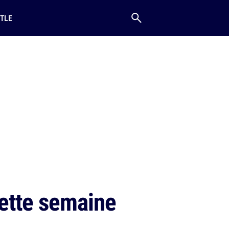
TLE
cette semaine