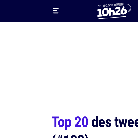
Top 20
des tweet