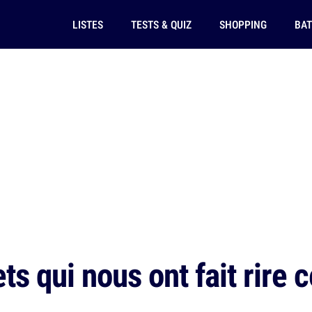
LISTES
TESTS & QUIZ
SHOPPING
BAT
s qui nous ont fait rire 