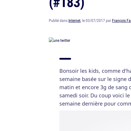
(#183)
Publié dans
Internet
, le 03/07/2017 par
François Fa
Bonsoir les kids, comme d'h
semaine basée sur le signe du
matin et encore 3g de sang d
samedi soir. Du coup voici le
semaine dernière pour comm