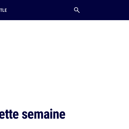
TLE
cette semaine