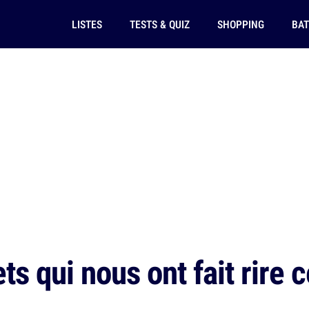
LISTES
TESTS & QUIZ
SHOPPING
BAT
s qui nous ont fait rire 