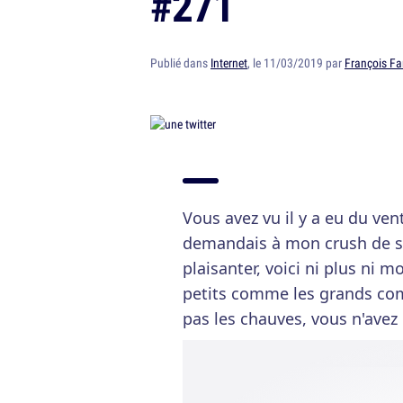
#271
Publié dans
Internet
, le 11/03/2019 par
François Fa
Vous avez vu il y a eu du ve
demandais à mon crush de so
plaisanter, voici ni plus ni m
petits comme les grands co
pas les chauves, vous n'avez 