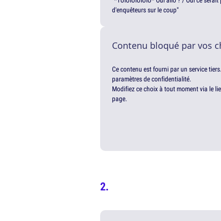
"*TUIUIUIUIUIU* Oui allô ? / Oui ce serai
d'enquêteurs sur le coup"
Contenu bloqué par vos c
Ce contenu est fourni par un service tiers
paramètres de confidentialité.
Modifiez ce choix à tout moment via le li
page.