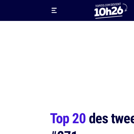
Top 20
des tweet