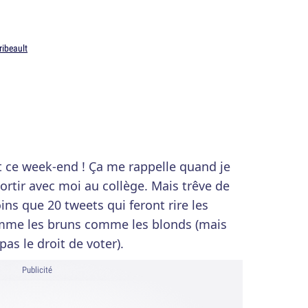
ribeault
nt ce week-end ! Ça me rappelle quand je
rtir avec moi au collège. Mais trêve de
oins que 20 tweets qui feront rire les
mme les bruns comme les blonds (mais
pas le droit de voter).
Publicité