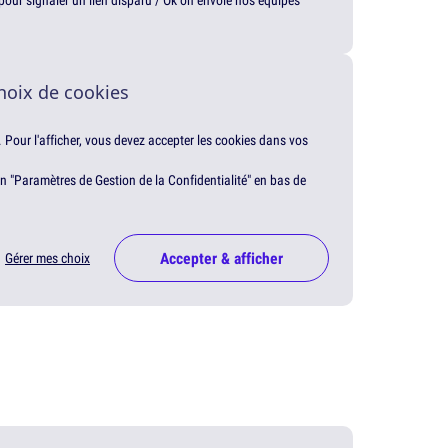
t pour signaler un lien disparu / Ok on envoie nos équipes
hoix de cookies
. Pour l'afficher, vous devez accepter les cookies dans vos
en "Paramètres de Gestion de la Confidentialité" en bas de
Accepter & afficher
Gérer mes choix