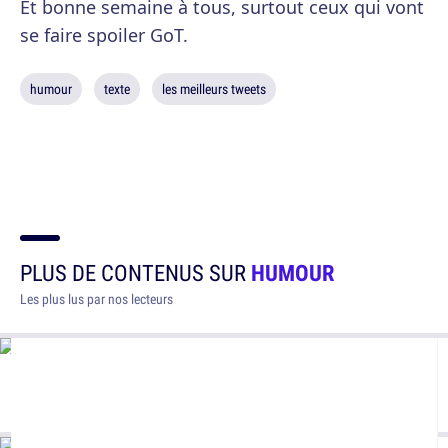
Et bonne semaine à tous, surtout ceux qui vont
se faire spoiler GoT.
humour
texte
les meilleurs tweets
PLUS DE CONTENUS SUR
HUMOUR
Les plus lus par nos lecteurs
30+ traductions françaises un peu foirées