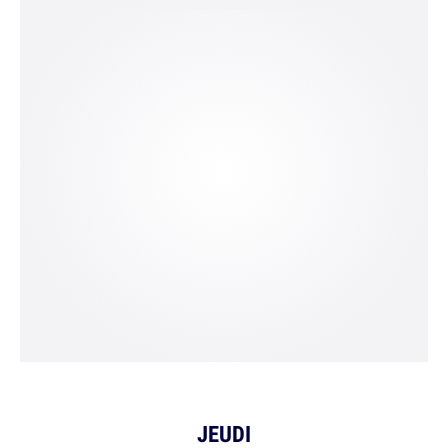
JEUDI