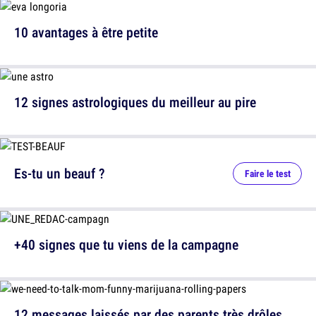
10 avantages à être petite
12 signes astrologiques du meilleur au pire
Es-tu un beauf ?
Faire le test
+40 signes que tu viens de la campagne
12 messages laissés par des parents très drôles