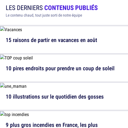
LES DERNIERS
CONTENUS PUBLIÉS
Le contenu chaud, tout juste sorti de notre équipe
15 raisons de partir en vacances en août
10 pires endroits pour prendre un coup de soleil
10 illustrations sur le quotidien des gosses
9 plus gros incendies en France, les plus