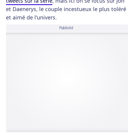
tweets sur la série
, mais ici on se focus sur Jon
et Daenerys, le couple incestueux le plus toléré
et aimé de l'univers.
Publicité