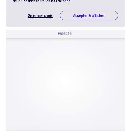
de la Confidentialité" en bas de page.
Gérer mes choix
Accepter & afficher
Publicité