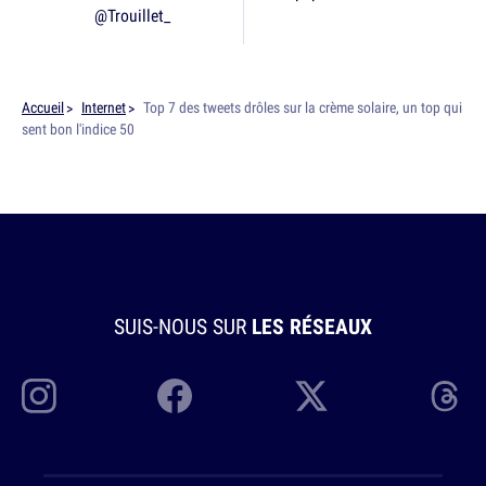
@Trouillet_
Accueil
Internet
Top 7 des tweets drôles sur la crème solaire, un top qui
sent bon l'indice 50
SUIS-NOUS SUR
LES RÉSEAUX