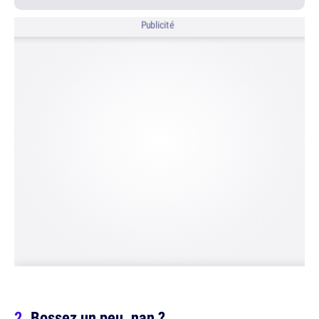
Publicité
Bossez un peu, nan ?