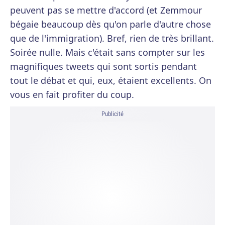
peuvent pas se mettre d'accord (et Zemmour
bégaie beaucoup dès qu'on parle d'autre chose
que de l'immigration). Bref, rien de très brillant.
Soirée nulle. Mais c'était sans compter sur les
magnifiques tweets qui sont sortis pendant
tout le débat et qui, eux, étaient excellents. On
vous en fait profiter du coup.
Publicité