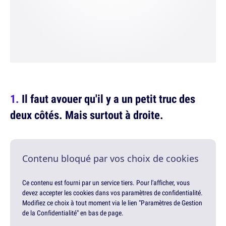
Il faut avouer qu'il y a un petit truc des
deux côtés. Mais surtout à droite.
Contenu bloqué par vos choix de cookies
Ce contenu est fourni par un service tiers. Pour l'afficher, vous
devez accepter les cookies dans vos paramètres de confidentialité.
Modifiez ce choix à tout moment via le lien "Paramètres de Gestion
de la Confidentialité" en bas de page.