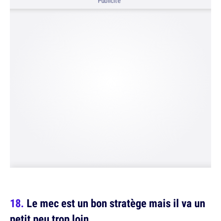
Publicité
Le mec est un bon stratège mais il va un
petit peu trop loin