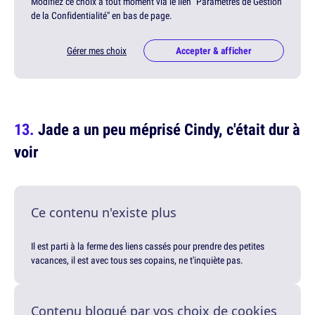
Modifiez ce choix à tout moment via le lien "Paramètres de Gestion
de la Confidentialité" en bas de page.
Gérer mes choix
Accepter & afficher
Jade a un peu méprisé Cindy, c'était dur à
voir
Ce contenu n'existe plus
Il est parti à la ferme des liens cassés pour prendre des petites
vacances, il est avec tous ses copains, ne t'inquiète pas.
Contenu bloqué par vos choix de cookies