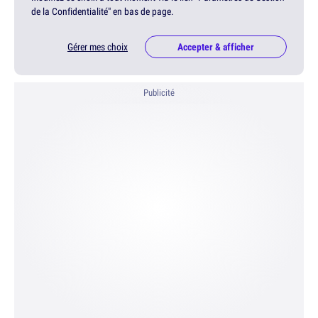
de la Confidentialité" en bas de page.
Gérer mes choix
Accepter & afficher
Publicité