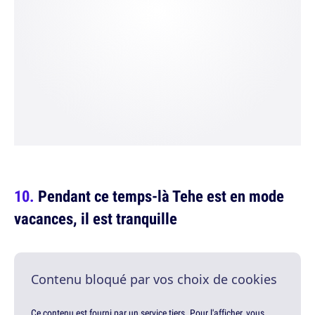
Pendant ce temps-là Tehe est en mode
vacances, il est tranquille
Contenu bloqué par vos choix de cookies
Ce contenu est fourni par un service tiers. Pour l'afficher, vous