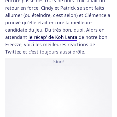
encore passé des trucs de oufs. Loïc a fait un
retour en force, Cindy et Patrick se sont faits
allumer (ou éteindre, c'est selon) et Clémence a
prouvé qu'elle était encore la meilleure
candidate du jeu. Du très bon, quoi. Alors en
attendant
le récap' de Koh Lanta
de notre bon
Freezze, voici les meilleures réactions de
Twitter, et c'est toujours aussi drôle.
Publicité