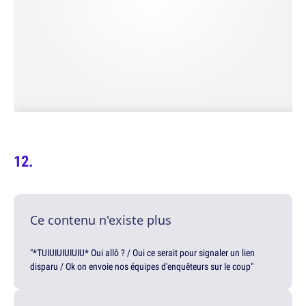
Ce contenu n'existe plus
"*TUIUIUIUIUIU* Oui allô ? / Oui ce serait pour signaler un lien
disparu / Ok on envoie nos équipes d'enquêteurs sur le coup"