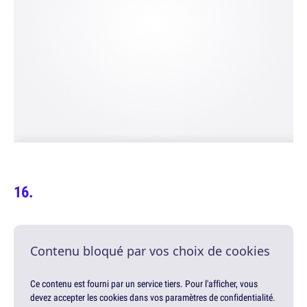
Contenu bloqué par vos choix de cookies
Ce contenu est fourni par un service tiers. Pour l'afficher, vous
devez accepter les cookies dans vos paramètres de confidentialité.