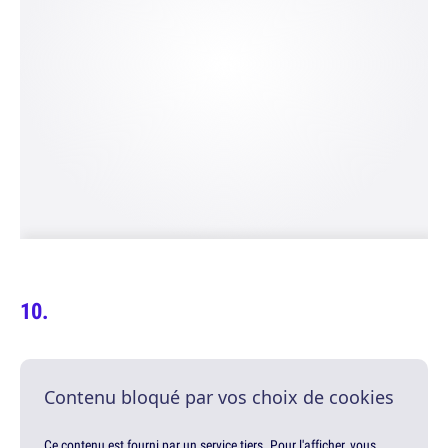
Contenu bloqué par vos choix de cookies
Ce contenu est fourni par un service tiers. Pour l'afficher, vous