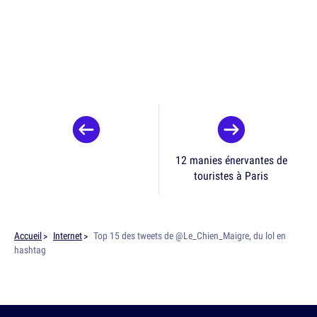
12 manies énervantes de
touristes à Paris
Accueil
Internet
Top 15 des tweets de @Le_Chien_Maigre, du lol en
hashtag