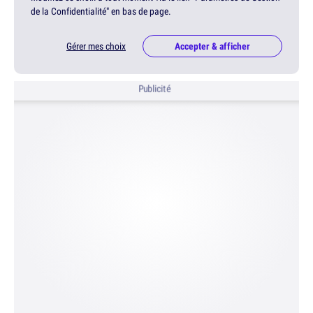
de la Confidentialité" en bas de page.
Gérer mes choix
Accepter & afficher
Publicité